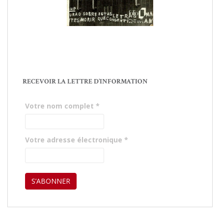
RECEVOIR LA LETTRE D’INFORMATION
Votre nom complet
*
Votre adresse électronique
*