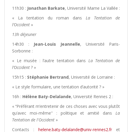
11h30 :
Jonathan Barkate
, Université Marne La Vallée :
« La tentation du roman dans
La Tentation de
l’Occident
»
13h déjeuner
14h30 :
Jean-Louis Jeannelle
, Université Paris-
Sorbonne :
« Le musée : l’autre tentation dans
La Tentation de
l’Occident
? »
15h15 :
Stéphanie Bertrand
, Université de Lorraine :
« Le style formulaire, une tentation d’autorité ? »
16h :
Hélène Baty-Delalande
, Université Rennes 2 :
« ‘‘Préférant m’entretenir de ces choses avec vous plutôt
qu’avec moi-même'' : politique et amitié dans
La
Tentation de l'Occident
»
Contacts :
helene.baty-delalande@univ-rennes2.fr
et