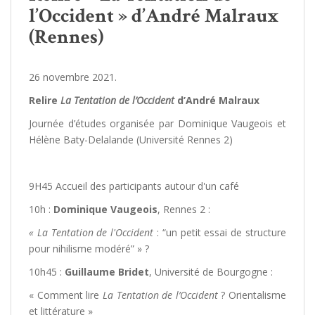
l’Occident » d’André Malraux
(Rennes)
26 novembre 2021.
Relire
La Tentation de l’Occident
d’André Malraux
Journée d’études organisée par Dominique Vaugeois et
Hélène Baty-Delalande (Université Rennes 2)
9H45 Accueil des participants autour d'un café
10h :
Dominique Vaugeois
, Rennes 2 :
« La Tentation de l'Occident
: “un petit essai de structure
pour nihilisme modéré” » ?
10h45 :
Guillaume Bridet
, Université de Bourgogne :
« Comment lire
La Tentation de l’Occident
? Orientalisme
et littérature »