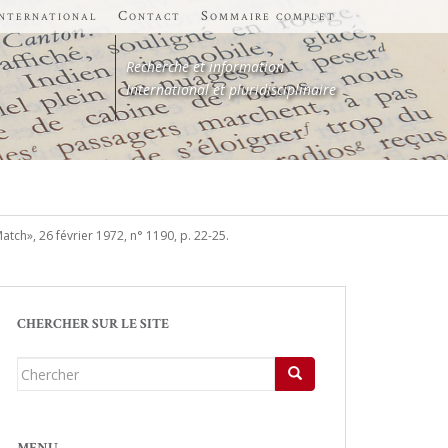
international
Contact
Sommaire complet
Recherche et information
International et pluridisciplinaire
atch», 26 février 1972, n° 1190, p. 22-25.
CHERCHER SUR LE SITE
Chercher...