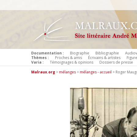
Documentation :
Biographie
Bibliographie
Audiov
Thèmes :
Proches & amis
Écrivains & artistes
Figur
Varia :
Témoignages & opinions
Dossiers de presse
Malraux.org
>
mélanges
>
mélanges - accueil
>
Roger Mauge 