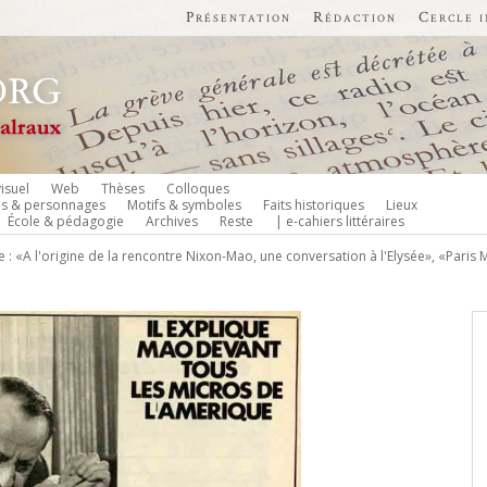
Présentation
Rédaction
Cercle 
isuel
Web
Thèses
Colloques
es & personnages
Motifs & symboles
Faits historiques
Lieux
École & pédagogie
Archives
Reste
| e-cahiers littéraires
: «A l'origine de la rencontre Nixon-Mao, une conversation à l'Elysée», «Paris M