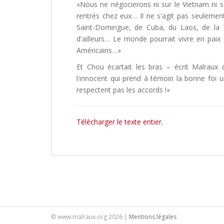
«Nous ne négocierons ni sur le Vietnam ni s
rentrés chez eux… Il ne s'agit pas seulemen
Saint-Domingue, de Cuba, du Laos, de la 
d'ailleurs… Le monde pourrait vivre en paix 
Américains…»
Et Chou écartait les bras – écrit Malraux
l'innocent qui prend à témoin la bonne foi 
respectent pas les accords !»
Télécharger le texte entier.
© www.malraux.org 2026 |
Mentions légales