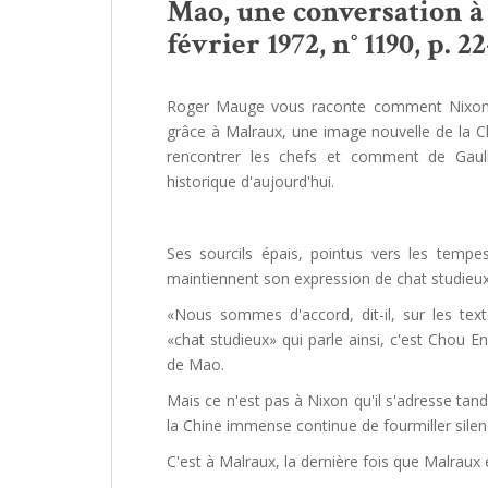
Mao, une conversation à 
février 1972, n° 1190, p. 22
Roger Mauge vous raconte comment Nixon, 
grâce à Malraux, une image nouvelle de la C
rencontrer les chefs et comment de Gaull
historique d'aujourd'hui.
Ses sourcils épais, pointus vers les tem
maintiennent son expression de chat studieux
«Nous sommes d'accord, dit-il, sur les tex
«chat studieux» qui parle ainsi, c'est Chou E
de Mao.
Mais ce n'est pas à Nixon qu'il s'adresse tand
la Chine immense continue de fourmiller sile
C'est à Malraux, la dernière fois que Malraux e