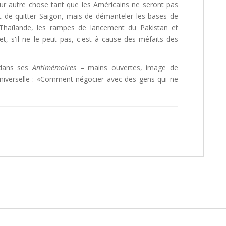
ur autre chose tant que les Américains ne seront pas
t de quitter Saigon, mais de démanteler les bases de
Thaïlande, les rampes de lancement du Pakistan et
et, s'il ne le peut pas, c'est à cause des méfaits des
 dans ses
Antimémoires
– mains ouvertes, image de
universelle : «Comment négocier avec des gens qui ne