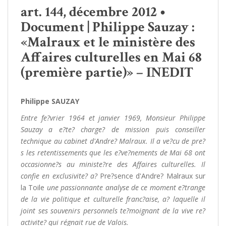
art. 144, décembre 2012 •
Document | Philippe Sauzay :
«Malraux et le ministère des
Affaires culturelles en Mai 68
(première partie)» – INEDIT
Philippe SAUZAY
Entre fe?vrier 1964 et janvier 1969, Monsieur Philippe
Sauzay a e?te? charge? de mission puis conseiller
technique au cabinet d'Andre? Malraux. Il a ve?cu de pre?
s les retentissements que les e?ve?nements de Mai 68 ont
occasionne?s au ministe?re des Affaires culturelles. Il
confie en exclusivite? a?
Pre?sence d'Andre? Malraux sur
la Toile
une passionnante analyse de ce moment e?trange
de la vie politique et culturelle franc?aise, a? laquelle il
joint ses souvenirs personnels te?moignant de la vive re?
activite? qui régnait rue de Valois.