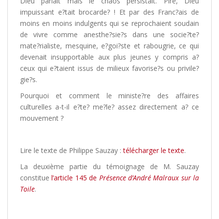
Dieu parlait mais le chaos persistait. Pire, Dieu
impuissant e?tait brocarde? ! Et par des Franc?ais de
moins en moins indulgents qui se reprochaient soudain
de vivre comme anesthe?sie?s dans une socie?te?
mate?rialiste, mesquine, e?goi?ste et rabougrie, ce qui
devenait insupportable aux plus jeunes y compris a?
ceux qui e?taient issus de milieux favorise?s ou privile?
gie?s.
Pourquoi et comment le ministe?re des affaires
culturelles a-t-il e?te? me?le? assez directement a? ce
mouvement ?
Lire le texte de Philippe Sauzay :
télécharger le texte
.
La deuxième partie du témoignage de M. Sauzay
constitue
l’article 145 de
Présence d’André Malraux sur la
Toile
.