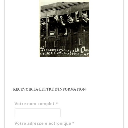
RECEVOIR LA LETTRE D’INFORMATION
Votre nom complet
*
Votre adresse électronique
*