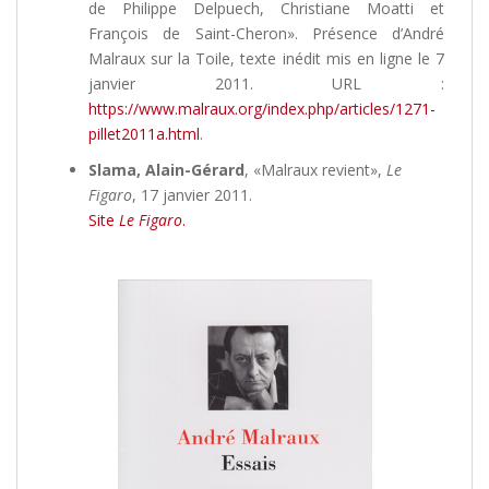
de Philippe Delpuech, Christiane Moatti et
François de Saint-Cheron». Présence d’André
Malraux sur la Toile, texte inédit mis en ligne le 7
janvier 2011. URL :
https://www.malraux.org/index.php/articles/1271-
pillet2011a.html
.
Slama, Alain-Gérard
, «Malraux revient»,
Le
Figaro
, 17 janvier 2011.
Site
Le Figaro
.