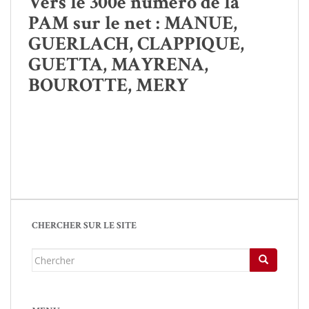
Vers le 300e numéro de la
PAM sur le net : MANUE,
GUERLACH, CLAPPIQUE,
GUETTA, MAYRENA,
BOUROTTE, MERY
CHERCHER SUR LE SITE
Chercher...