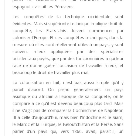
espagnol civilisait les Péruviens.
Les conquêtes de la technique occidentale sont
évidentes. Mais si supériorité technique implique droit de
conquête, les Etats-Unis doivent commencer par
coloniser l'Europe. Et ces conquêtes techniques, dans la
mesure où elles sont réellement utiles à un pays, y sont
souvent mieux appliquées par des spécialistes
occidentaux payés, que par des fonctionnaires à qui leur
race ne donne guère l'occasion de travailler mieux; et
beaucoup le droit de travailler plus mal.
La colonisation en fait, n'est pas aussi simple qu'il y
paraît d'abord. On prend généralement un pays
asiatique ou africain à l'époque de sa conquête, on le
compare à ce qu'il est devenu beaucoup plus tard. Mais
il ne s'agit pas de comparer la Cochinchine de Napoléon
III à celle d'aujourd'hui, mais bien l'Indochine et le Siam,
le Maroc et la Turquie, le Béloutchistan et la Perse. Sans
parler d'un pays qui, vers 1860, avait, paraît-il, un