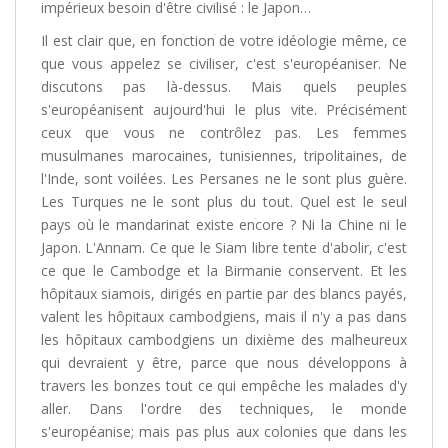
impérieux besoin d'être civilisé : le Japon…
Il est clair que, en fonction de votre idéologie même, ce
que vous appelez se civiliser, c'est s'européaniser. Ne
discutons pas là-dessus. Mais quels peuples
s'européanisent aujourd'hui le plus vite. Précisément
ceux que vous ne contrôlez pas. Les femmes
musulmanes marocaines, tunisiennes, tripolitaines, de
l'Inde, sont voilées. Les Persanes ne le sont plus guère.
Les Turques ne le sont plus du tout. Quel est le seul
pays où le mandarinat existe encore ? Ni la Chine ni le
Japon. L'Annam. Ce que le Siam libre tente d'abolir, c'est
ce que le Cambodge et la Birmanie conservent. Et les
hôpitaux siamois, dirigés en partie par des blancs payés,
valent les hôpitaux cambodgiens, mais il n'y a pas dans
les hôpitaux cambodgiens un dixième des malheureux
qui devraient y être, parce que nous développons à
travers les bonzes tout ce qui empêche les malades d'y
aller. Dans l'ordre des techniques, le monde
s'européanise; mais pas plus aux colonies que dans les