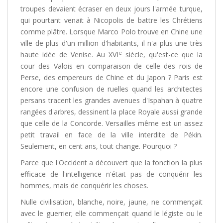
troupes devaient écraser en deux jours l'armée turque,
qui pourtant venait à Nicopolis de battre les Chrétiens
comme plâtre. Lorsque Marco Polo trouve en Chine une
ville de plus d'un million d'habitants, il n'a plus une très
e
haute idée de Venise. Au XVI
siècle, qu'est-ce que la
cour des Valois en comparaison de celle des rois de
Perse, des empereurs de Chine et du Japon ? Paris est
encore une confusion de ruelles quand les architectes
persans tracent les grandes avenues d'Ispahan à quatre
rangées d'arbres, dessinent la place Royale aussi grande
que celle de la Concorde. Versailles même est un assez
petit travail en face de la ville interdite de Pékin.
Seulement, en cent ans, tout change. Pourquoi ?
Parce que l'Occident a découvert que la fonction la plus
efficace de l'intelligence n'était pas de conquérir les
hommes, mais de conquérir les choses.
Nulle civilisation, blanche, noire, jaune, ne commençait
avec le guerrier; elle commençait quand le légiste ou le