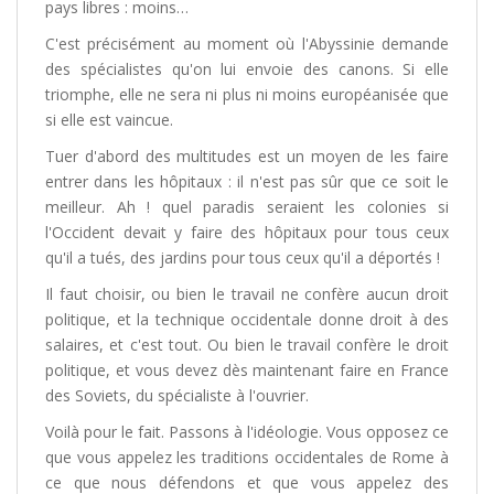
pays libres : moins…
C'est précisément au moment où l'Abyssinie demande
des spécialistes qu'on lui envoie des canons. Si elle
triomphe, elle ne sera ni plus ni moins européanisée que
si elle est vaincue.
Tuer d'abord des multitudes est un moyen de les faire
entrer dans les hôpitaux : il n'est pas sûr que ce soit le
meilleur. Ah ! quel paradis seraient les colonies si
l'Occident devait y faire des hôpitaux pour tous ceux
qu'il a tués, des jardins pour tous ceux qu'il a déportés !
Il faut choisir, ou bien le travail ne confère aucun droit
politique, et la technique occidentale donne droit à des
salaires, et c'est tout. Ou bien le travail confère le droit
politique, et vous devez dès maintenant faire en France
des Soviets, du spécialiste à l'ouvrier.
Voilà pour le fait. Passons à l'idéologie. Vous opposez ce
que vous appelez les traditions occidentales de Rome à
ce que nous défendons et que vous appelez des