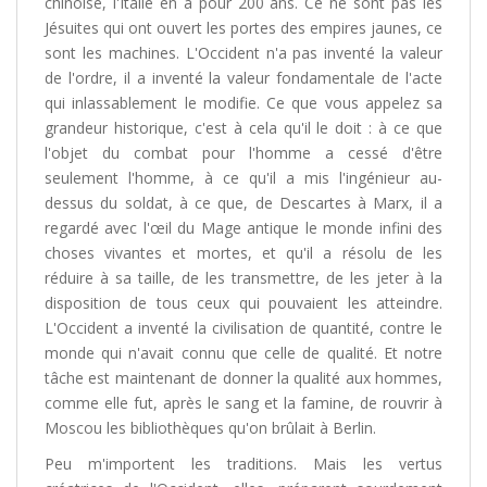
chinoise, l'Italie en a pour 200 ans. Ce ne sont pas les
Jésuites qui ont ouvert les portes des empires jaunes, ce
sont les machines. L'Occident n'a pas inventé la valeur
de l'ordre, il a inventé la valeur fondamentale de l'acte
qui inlassablement le modifie. Ce que vous appelez sa
grandeur historique, c'est à cela qu'il le doit : à ce que
l'objet du combat pour l'homme a cessé d'être
seulement l'homme, à ce qu'il a mis l'ingénieur au-
dessus du soldat, à ce que, de Descartes à Marx, il a
regardé avec l'œil du Mage antique le monde infini des
choses vivantes et mortes, et qu'il a résolu de les
réduire à sa taille, de les transmettre, de les jeter à la
disposition de tous ceux qui pouvaient les atteindre.
L'Occident a inventé la civilisation de quantité, contre le
monde qui n'avait connu que celle de qualité. Et notre
tâche est maintenant de donner la qualité aux hommes,
comme elle fut, après le sang et la famine, de rouvrir à
Moscou les bibliothèques qu'on brûlait à Berlin.
Peu m'importent les traditions. Mais les vertus