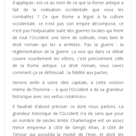
d'appliquer, est-ce au nom de ce que la Rome antique a
fait de la civilisation occidentale que vous les
combattez ? Ce que Rome a légué à la culture
occidentale, ce n'est pas son empire décomposé, ce
n'est pas l'inépuisable suite des guerres locales qui firent
de tout l'Occident une terre de solitude, mais bien le
droit romain qui les a arrêtées. Pas la guerre : la
réglementation de la guerre. La voix qui dans ce débat
couvre sourdement les vôtres, c'est précisément celle
de la Rome antique. Le droit romain, vous savez
comment ça se définissait : la fidélité aux pactes.
Venons enfin à votre idée capitale, à cette «notion
même de l'homme – à quoi l'Occident a dû sa grandeur
historique avec ses vertus créatrices».
Il faudrait d'abord préciser ce dont nous parlons. La
grandeur historique de l'Occident n'a de sens que pour
un nombre de siècles limité. Charlemagne est un assez
mince empereur à côté de Gengis Khan, à côté de
Timour qui posséda la moitié de l'Asie, et dont les