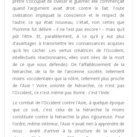
prêtre s'occupait de civiliser le guerrier; elle commençait
quand l'argument avait droit contre le fait. Toute
civilisation impliquait la conscience et le respect de
l'autre; ce qui était nouveau, c'était, non certes que
l'homme fut délivré – il ne l'est pas encore ! – mais qu'il
pût l'être. Et, parallèlement, à ce qu'il y eut plus
d'avantages à transmettre les connaissances acquises
qu'à les cacher. Les vertus créatrices de l'Occident,
intellectuels réactionnaires, elles sont nées de la mort
de ce que vous défendez. De l'affaiblissement de la
hiérarchie; de la fin de l'ancienne société, tellement
moins «occidentale» que la nôtre, tellement plus proche
de l'Asie ! Votre volonté de hiérarchie, ce n'est pas
l'Occident, ce n'est même pas Rome : c'est l'Inde.
Le combat de l'Occident contre l'Asie, à quelque époque
que ce soit, c'est celui de la hiérarchie la moins
constituée contre la hiérarchie la plus rigoureuse. Pour
l'ordre, même intérieur, l'Asie n'avait rien à apprendre de
nous : avant d'arriver à la structure de la société