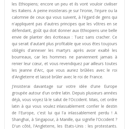
les Ethiopiens; encore un peu et ils vont vouloir civiliser
les Italiens. A peine insisterais-je sur l'ironie, l'injure ou la
calomnie de ceux qui vous suivent, à l'égard de gens qui
n'appliquent pas d'autres principes que les vôtres en se
défendant, goût qui doit donner aux Ethiopiens une belle
envie de planter des écriteaux : Tuez sans cracher. Ce
qui serait d'autant plus profitable que vous êtes toujours
obligés d'annexer les martyrs après avoir exalté les
bourreaux, car les hommes ne parviennent jamais à
renier leur cœur, et vous revendiquez par ailleurs toutes
les Jeanne d'Arc, que vous auriez brûlées avec le roi
d'Angleterre et laissé brûler avec le roi de France.
J'insisterai davantage sur votre idée d'une Europe
groupée autour d'un ordre latin. Depuis plusieurs années
déjà, vous voyez là le salut de l'Occident. Mais, cet ordre
latin à qui vous voulez inlassablement confier le destin
de l'Europe, c'est lui qui l'a inlassablement perdu ! A
Shanghaï, à Singapour, à Manille, qui signifie l'Occident ?
D'un côté, l'Angleterre, les Etats-Unis : les protestants.