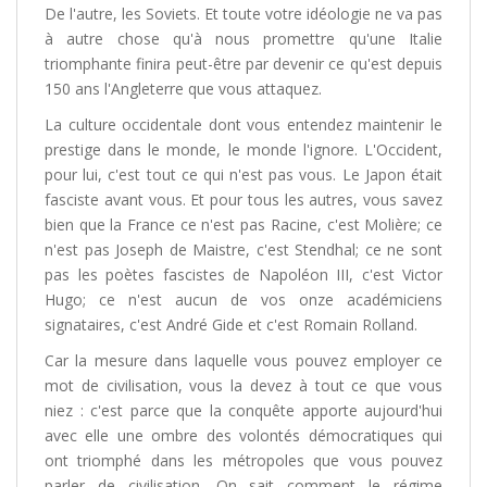
De l'autre, les Soviets. Et toute votre idéologie ne va pas
à autre chose qu'à nous promettre qu'une Italie
triomphante finira peut-être par devenir ce qu'est depuis
150 ans l'Angleterre que vous attaquez.
La culture occidentale dont vous entendez maintenir le
prestige dans le monde, le monde l'ignore. L'Occident,
pour lui, c'est tout ce qui n'est pas vous. Le Japon était
fasciste avant vous. Et pour tous les autres, vous savez
bien que la France ce n'est pas Racine, c'est Molière; ce
n'est pas Joseph de Maistre, c'est Stendhal; ce ne sont
pas les poètes fascistes de Napoléon III, c'est Victor
Hugo; ce n'est aucun de vos onze académiciens
signataires, c'est André Gide et c'est Romain Rolland.
Car la mesure dans laquelle vous pouvez employer ce
mot de civilisation, vous la devez à tout ce que vous
niez : c'est parce que la conquête apporte aujourd'hui
avec elle une ombre des volontés démocratiques qui
ont triomphé dans les métropoles que vous pouvez
parler de civilisation. On sait comment le régime