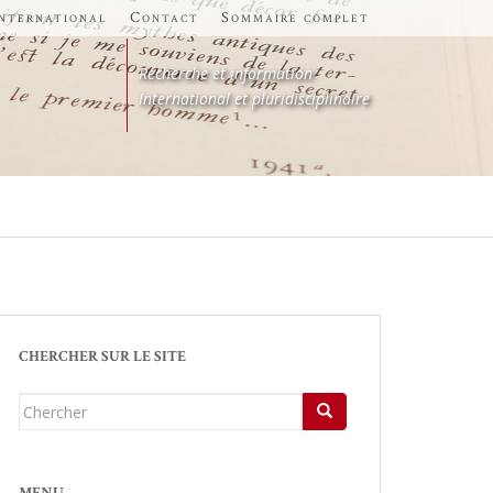
international
Contact
Sommaire complet
Recherche et information
International et pluridisciplinaire
CHERCHER SUR LE SITE
Chercher...