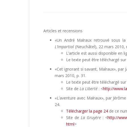
Articles et recensions
«Un André Malraux retrouvé sous la 
L’Impartial
(Neuchâtel), 22 mars 2010, n
L’article est aussi disponible en li
Le texte peut être téléchargé sur
«Cet ignorant si savant, Malraux», par 
mars 2010, p. 31.
Le texte peut être téléchargé sur
Site de
La Liberté
: <
http://www.l
«L’aventure avec Malraux», par Jérôm
24.
Télécharger la page 24
de ce nu
Site de
La Gruyère
: <
http://www
html
>