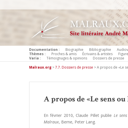
Documentation :
Biographie
Bibliographie
Audiov
Thèmes :
Proches & amis
Écrivains & artistes
Figur
Varia :
Témoignages & opinions
Dossiers de presse
Malraux.org
>
7.7. Dossiers de presse
>
A propos de «Le se
A propos de «Le sens ou 
En février 2010, Claude Pillet publie
Le sens
Malraux
, Berne, Peter Lang.