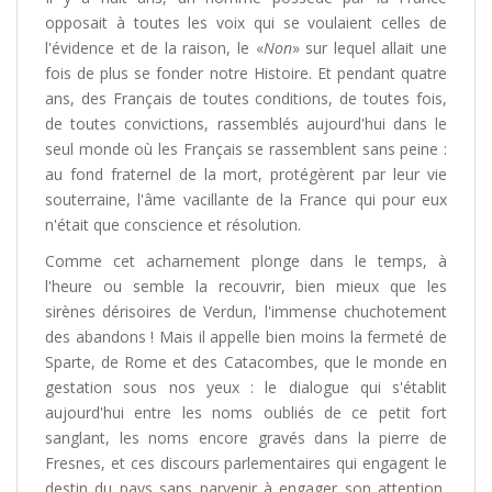
opposait à toutes les voix qui se voulaient celles de
l'évidence et de la raison, le «
Non
» sur lequel allait une
fois de plus se fonder notre Histoire. Et pendant quatre
ans, des Français de toutes conditions, de toutes fois,
de toutes convictions, rassemblés aujourd'hui dans le
seul monde où les Français se rassemblent sans peine :
au fond fraternel de la mort, protégèrent par leur vie
souterraine, l'âme vacillante de la France qui pour eux
n'était que conscience et résolution.
Comme cet acharnement plonge dans le temps, à
l'heure ou semble la recouvrir, bien mieux que les
sirènes dérisoires de Verdun, l'immense chuchotement
des abandons ! Mais il appelle bien moins la fermeté de
Sparte, de Rome et des Catacombes, que le monde en
gestation sous nos yeux : le dialogue qui s'établit
aujourd'hui entre les noms oubliés de ce petit fort
sanglant, les noms encore gravés dans la pierre de
Fresnes, et ces discours parlementaires qui engagent le
destin du pays sans parvenir à engager son attention,