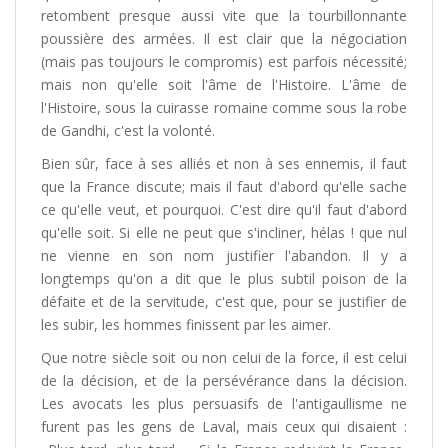
retombent presque aussi vite que la tourbillonnante
poussière des armées. Il est clair que la négociation
(mais pas toujours le compromis) est parfois nécessité;
mais non qu'elle soit l'âme de l'Histoire. L'âme de
l'Histoire, sous la cuirasse romaine comme sous la robe
de Gandhi, c'est la volonté.
Bien sûr, face à ses alliés et non à ses ennemis, il faut
que la France discute; mais il faut d'abord qu'elle sache
ce qu'elle veut, et pourquoi. C'est dire qu'il faut d'abord
qu'elle soit. Si elle ne peut que s'incliner, hélas ! que nul
ne vienne en son nom justifier l'abandon. Il y a
longtemps qu'on a dit que le plus subtil poison de la
défaite et de la servitude, c'est que, pour se justifier de
les subir, les hommes finissent par les aimer.
Que notre siècle soit ou non celui de la force, il est celui
de la décision, et de la persévérance dans la décision.
Les avocats les plus persuasifs de l'antigaullisme ne
furent pas les gens de Laval, mais ceux qui disaient :