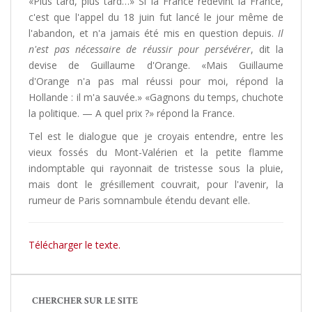
«Plus tard, plus tard…» Si la France redevint la France,
c'est que l'appel du 18 juin fut lancé le jour même de
l'abandon, et n'a jamais été mis en question depuis.
Il
n'est pas nécessaire de réussir pour persévérer
, dit la
devise de Guillaume d'Orange. «Mais Guillaume
d'Orange n'a pas mal réussi pour moi, répond la
Hollande : il m'a sauvée.» «Gagnons du temps, chuchote
la politique. — A quel prix ?» répond la France.
Tel est le dialogue que je croyais entendre, entre les
vieux fossés du Mont-Valérien et la petite flamme
indomptable qui rayonnait de tristesse sous la pluie,
mais dont le grésillement couvrait, pour l'avenir, la
rumeur de Paris somnambule étendu devant elle.
Télécharger le texte.
CHERCHER SUR LE SITE