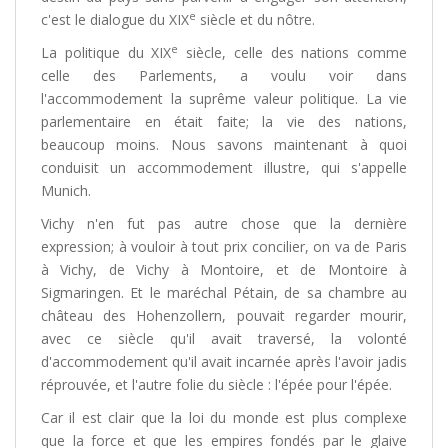
e
c'est le dialogue du XIX
siècle et du nôtre.
e
La politique du XIX
siècle, celle des nations comme
celle des Parlements, a voulu voir dans
l'accommodement la suprême valeur politique. La vie
parlementaire en était faite; la vie des nations,
beaucoup moins. Nous savons maintenant à quoi
conduisit un accommodement illustre, qui s'appelle
Munich.
Vichy n'en fut pas autre chose que la dernière
expression; à vouloir à tout prix concilier, on va de Paris
à Vichy, de Vichy à Montoire, et de Montoire à
Sigmaringen. Et le maréchal Pétain, de sa chambre au
château des Hohenzollern, pouvait regarder mourir,
avec ce siècle qu'il avait traversé, la volonté
d'accommodement qu'il avait incarnée après l'avoir jadis
réprouvée, et l'autre folie du siècle : l'épée pour l'épée.
Car il est clair que la loi du monde est plus complexe
que la force et que les empires fondés par le glaive