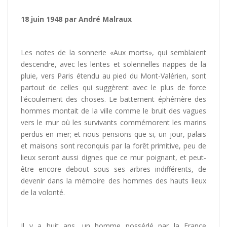
18 juin 1948 par André Malraux
Les notes de la sonnerie «Aux morts», qui semblaient
descendre, avec les lentes et solennelles nappes de la
pluie, vers Paris étendu au pied du Mont-Valérien, sont
partout de celles qui suggèrent avec le plus de force
l'écoulement des choses. Le battement éphémère des
hommes montait de la ville comme le bruit des vagues
vers le mur où les survivants commémorent les marins
perdus en mer; et nous pensions que si, un jour, palais
et maisons sont reconquis par la forêt primitive, peu de
lieux seront aussi dignes que ce mur poignant, et peut-
être encore debout sous ses arbres indifférents, de
devenir dans la mémoire des hommes des hauts lieux
de la volonté.
Il y a huit ans, un homme possédé par la France