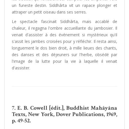
un funeste destin. Siddhârta vit un rapace plonger et
attraper un petit oiseau dans ses serres.
Le spectacle fascinait Siddhârta, mais accablé de
chaleur, il regagna l'ombre accueillante du jambosier. Il
venait d'assister à des événement si mystérieux qu'il
s'assit les jambes croisées pour y réfléchir. Il resta ainsi,
longuement le dos bien droit, à mille lieues des chants,
des danses et des déjeuners sur l'herbe, obsédé par
l'image de la lutte pour la vie à laquelle il venait
d'assister.
7. E. B. Cowell [édit.], Buddhist Mahâyâna
Texts, New York, Dover Publications, 1969,
p. 49-52.