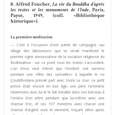
8. Alfred Foucher,
La vie du Bouddha d’après
les textes et les monuments de l’Inde
, Paris,
Payot, 1949, (coll. «Bibliothèque
historique»).
La première méditation
— C'est à l'occasion d'une partie de campagne «au
village des laboureurs» que se serait manifesté le
premier signe annonciateur de la vocation religieuse du
Bodhisattva : sur ce point tous les textes s'accordent.
L'un d'eux veut même que l'incident soit survenu
pendant une «fête des semailles» à laquelle le roi
Çouddhodana prenait part avec toute sa cour. Le petit
prince était encore en bas âge; son père l'emmène
néanmoins avec lui et le fait installer dans son berceau à
l'ombre d'un arbre pendant que lui-même avec une
charrue d'or, et ses 107 ministres avec chacun une
charrue d'argent vont et viennent, traçant sillon après