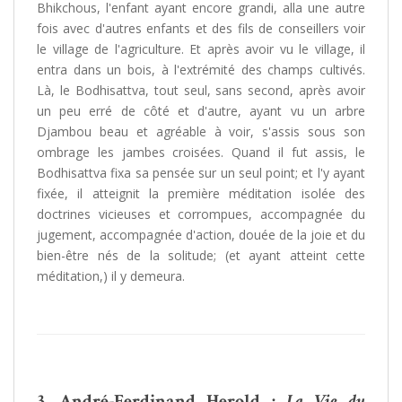
Bhikchous, l'enfant ayant encore grandi, alla une autre
fois avec d'autres enfants et des fils de conseillers voir
le village de l'agriculture. Et après avoir vu le village, il
entra dans un bois, à l'extrémité des champs cultivés.
Là, le Bodhisattva, tout seul, sans second, après avoir
un peu erré de côté et d'autre, ayant vu un arbre
Djambou beau et agréable à voir, s'assis sous son
ombrage les jambes croisées. Quand il fut assis, le
Bodhisattva fixa sa pensée sur un seul point; et l'y ayant
fixée, il atteignit la première méditation isolée des
doctrines vicieuses et corrompues, accompagnée du
jugement, accompagnée d'action, douée de la joie et du
bien-être nés de la solitude; (et ayant atteint cette
méditation,) il y demeura.
3.
André-Ferdinand Herold :
La Vie du