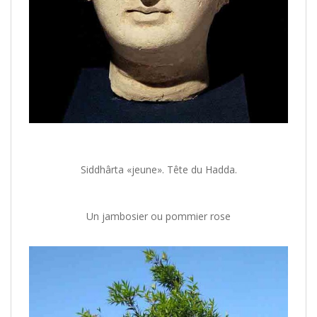
Siddhârta «jeune». Tête du Hadda.
Un jambosier ou pommier rose