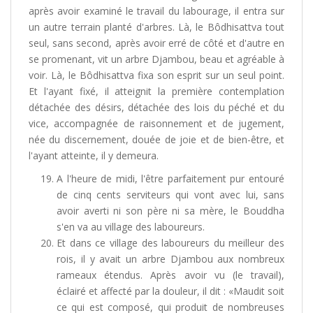
après avoir examiné le travail du labourage, il entra sur
un autre terrain planté d'arbres. Là, le Bôdhisattva tout
seul, sans second, après avoir erré de côté et d'autre en
se promenant, vit un arbre Djambou, beau et agréable à
voir. Là, le Bôdhisattva fixa son esprit sur un seul point.
Et l'ayant fixé, il atteignit la première contemplation
détachée des désirs, détachée des lois du péché et du
vice, accompagnée de raisonnement et de jugement,
née du discernement, douée de joie et de bien-être, et
l'ayant atteinte, il y demeura.
A l'heure de midi, l'être parfaitement pur entouré
de cinq cents serviteurs qui vont avec lui, sans
avoir averti ni son père ni sa mère, le Bouddha
s'en va au village des laboureurs.
Et dans ce village des laboureurs du meilleur des
rois, il y avait un arbre Djambou aux nombreux
rameaux étendus. Après avoir vu (le travail),
éclairé et affecté par la douleur, il dit : «Maudit soit
ce qui est composé, qui produit de nombreuses