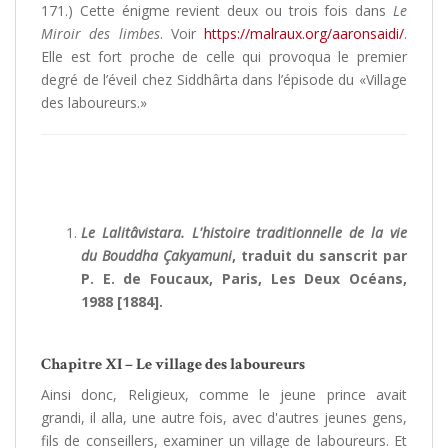
171.) Cette énigme revient deux ou trois fois dans
Le
Miroir des limbes
. Voir
https://malraux.org/aaronsaidi/
.
Elle est fort proche de celle qui provoqua le premier
degré de l’éveil chez Siddhârta dans l’épisode du «Village
des laboureurs.»
Le Lalitâvistara. L'histoire traditionnelle de la vie
du Bouddha Çakyamuni
, traduit du sanscrit par
P. E. de Foucaux, Paris, Les Deux Océans,
1988 [1884].
Chapitre XI – Le village des laboureurs
Ainsi donc, Religieux, comme le jeune prince avait
grandi, il alla, une autre fois, avec d'autres jeunes gens,
fils de conseillers, examiner un village de laboureurs. Et