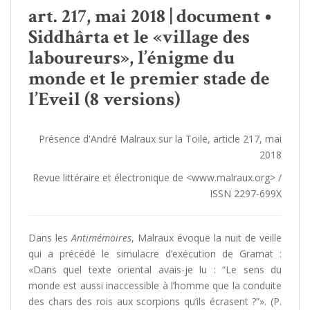
art. 217, mai 2018 | document •
Siddhârta et le «village des
laboureurs», l’énigme du
monde et le premier stade de
l’Eveil (8 versions)
Présence d'André Malraux sur la Toile, article 217, mai
2018
Revue littéraire et électronique de <www.malraux.org> /
ISSN 2297-699X
Dans les
Antimémoires
, Malraux évoque la nuit de veille
qui a précédé le simulacre d’exécution de Gramat :
«Dans quel texte oriental avais-je lu : “Le sens du
monde est aussi inaccessible à l’homme que la conduite
des chars des rois aux scorpions qu’ils écrasent ?”». (P.