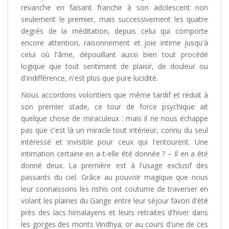
revanche en faisant franchir à son adolescent non
seulement le premier, mais successivement les quatre
degrés de la méditation, depuis celui qui comporte
encore attention, raisonnement et joie intime jusqu'à
celui où l'âme, dépouillant aussi bien tout procédé
logique que tout sentiment de plaisir, de douleur ou
d'indifférence, n'est plus que pure lucidité.
Nous accordons volontiers que même tardif et réduit à
son premier stade, ce tour de force psychique ait
quelque chose de miraculeux : mais il ne nous échappe
pas que c'est là un miracle tout intérieur, connu du seul
intéressé et invisible pour ceux qui l'entourent. Une
intimation certaine en a-t-elle été donnée ? – Il en a été
donné deux. La première est à l'usage exclusif des
passants du ciel. Grâce au pouvoir magique que nous
leur connaissons les rishis ont coutume de traverser en
volant les plaines du Gange entre leur séjour favori d'été
près des lacs himalayens et leurs retraites d'hiver dans
les gorges des monts Vindhya; or au cours d'une de ces