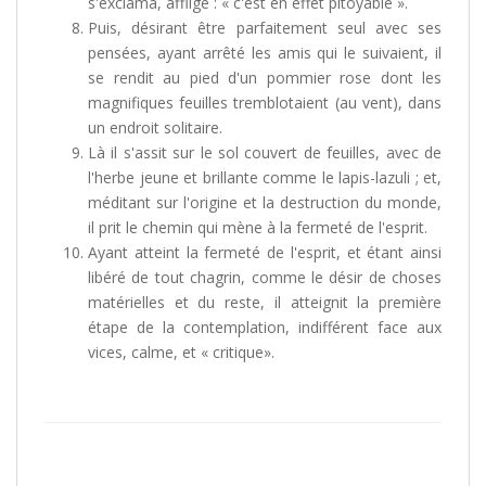
s'exclama, affligé : « c'est en effet pitoyable ».
Puis, désirant être parfaitement seul avec ses
pensées, ayant arrêté les amis qui le suivaient, il
se rendit au pied d'un pommier rose dont les
magnifiques feuilles tremblotaient (au vent), dans
un endroit solitaire.
Là il s'assit sur le sol couvert de feuilles, avec de
l'herbe jeune et brillante comme le lapis-lazuli ; et,
méditant sur l'origine et la destruction du monde,
il prit le chemin qui mène à la fermeté de l'esprit.
Ayant atteint la fermeté de l'esprit, et étant ainsi
libéré de tout chagrin, comme le désir de choses
matérielles et du reste, il atteignit la première
étape de la contemplation, indifférent face aux
vices, calme, et « critique».