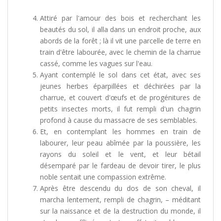
Attiré par l'amour des bois et recherchant les
beautés du sol, il alla dans un endroit proche, aux
abords de la forêt ; là il vit une parcelle de terre en
train d'être labourée, avec le chemin de la charrue
cassé, comme les vagues sur l'eau.
Ayant contemplé le sol dans cet état, avec ses
jeunes herbes éparpillées et déchirées par la
charrue, et couvert d'œufs et de progénitures de
petits insectes morts, il fut rempli d'un chagrin
profond à cause du massacre de ses semblables.
Et, en contemplant les hommes en train de
labourer, leur peau abîmée par la poussière, les
rayons du soleil et le vent, et leur bétail
désemparé par le fardeau de devoir tirer, le plus
noble sentait une compassion extrême.
Après être descendu du dos de son cheval, il
marcha lentement, rempli de chagrin, – méditant
sur la naissance et de la destruction du monde, il