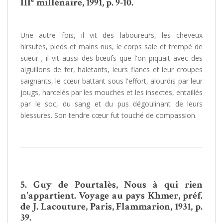
III
millénaire, 1991, p. 9-10.
Une autre fois, il vit des laboureurs, les cheveux
hirsutes, pieds et mains nus, le corps sale et trempé de
sueur ; il vit aussi des bœufs que l'on piquait avec des
aiguillons de fer, haletants, leurs flancs et leur croupes
saignants, le cœur battant sous l'effort, alourdis par leur
jougs, harcelés par les mouches et les insectes, entaillés
par le soc, du sang et du pus dégoulinant de leurs
blessures. Son tendre cœur fut touché de compassion.
5.
Guy de Pourtalès, Nous à qui rien
n'appartient. Voyage au pays Khmer, préf.
de J. Lacouture, Paris, Flammarion, 1931, p.
39.