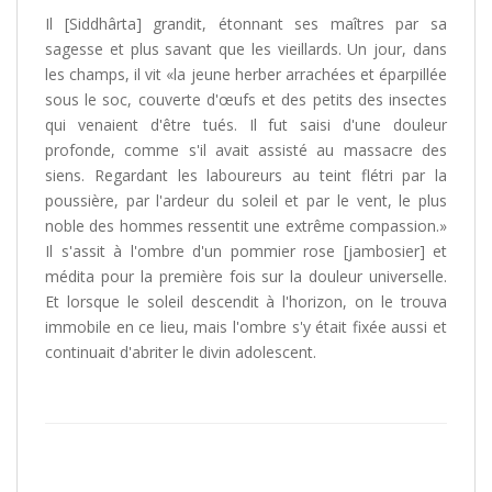
Il [Siddhârta] grandit, étonnant ses maîtres par sa
sagesse et plus savant que les vieillards. Un jour, dans
les champs, il vit «la jeune herber arrachées et éparpillée
sous le soc, couverte d'œufs et des petits des insectes
qui venaient d'être tués. Il fut saisi d'une douleur
profonde, comme s'il avait assisté au massacre des
siens. Regardant les laboureurs au teint flétri par la
poussière, par l'ardeur du soleil et par le vent, le plus
noble des hommes ressentit une extrême compassion.»
Il s'assit à l'ombre d'un pommier rose [jambosier] et
médita pour la première fois sur la douleur universelle.
Et lorsque le soleil descendit à l'horizon, on le trouva
immobile en ce lieu, mais l'ombre s'y était fixée aussi et
continuait d'abriter le divin adolescent.