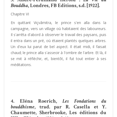
Bouddha
, Londres, FB Editions, s.d. [1922].
Chapitre VI
En quittant Viçvâmitra, le prince s'en alla dans la
campagne, vers un village où habitaient des laboureurs.
Il s'arrêta d'abord à observer le travail des paysans, puis
il entra dans un pré, où étaient plantés quelques arbres.
Un d'eux lui parut de bel aspect. Il était midi, il faisait
chaud; le prince alla s'asseoir à l'ombre de l'arbre. Et là, il
se mit à réfléchir, et, bientôt, il fut tout entier à ses
méditations.
4.
Eléna Roerich,
Les Fondations du
bouddhisme
, trad. par R. Casella et Y.
Chaumette, Sherbrooke, Les éditions du
e