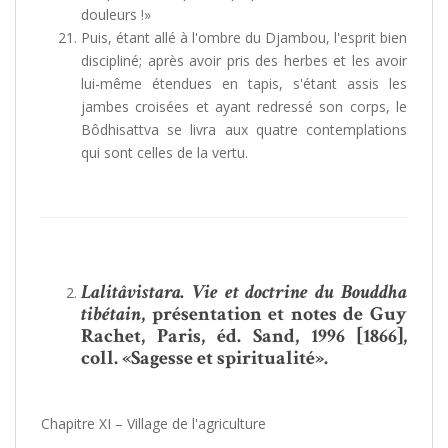
douleurs !»
Puis, étant allé à l'ombre du Djambou, l'esprit bien
discipliné; après avoir pris des herbes et les avoir
lui-même étendues en tapis, s'étant assis les
jambes croisées et ayant redressé son corps, le
Bôdhisattva se livra aux quatre contemplations
qui sont celles de la vertu.
Lalitâvistara. Vie et doctrine du Bouddha
tibétain
, présentation et notes de Guy
Rachet, Paris, éd. Sand, 1996 [1866],
coll. «Sagesse et spiritualité».
Chapitre XI – Village de l'agriculture