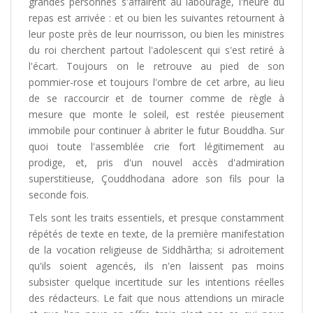
grandes personnes s'affairent au labourage, l'heure du
repas est arrivée : et ou bien les suivantes retournent à
leur poste près de leur nourrisson, ou bien les ministres
du roi cherchent partout l'adolescent qui s'est retiré à
l'écart. Toujours on le retrouve au pied de son
pommier-rose et toujours l'ombre de cet arbre, au lieu
de se raccourcir et de tourner comme de règle à
mesure que monte le soleil, est restée pieusement
immobile pour continuer à abriter le futur Bouddha. Sur
quoi toute l'assemblée crie fort légitimement au
prodige, et, pris d'un nouvel accès d'admiration
superstitieuse, Çouddhodana adore son fils pour la
seconde fois.
Tels sont les traits essentiels, et presque constamment
répétés de texte en texte, de la première manifestation
de la vocation religieuse de Siddhârtha; si adroitement
qu'ils soient agencés, ils n'en laissent pas moins
subsister quelque incertitude sur les intentions réelles
des rédacteurs. Le fait que nous attendions un miracle