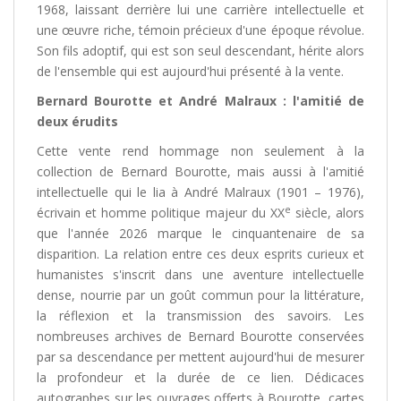
1968, laissant derrière lui une carrière intellectuelle et
une œuvre riche, témoin précieux d'une époque révolue.
Son fils adoptif, qui est son seul descendant, hérite alors
de l'ensemble qui est aujourd'hui présenté à la vente.
Bernard Bourotte et André Malraux : l'amitié de
deux érudits
Cette vente rend hommage non seulement à la
collection de Bernard Bourotte, mais aussi à l'amitié
intellectuelle qui le lia à André Malraux (1901 – 1976),
e
écrivain et homme politique majeur du XX
siècle, alors
que l'année 2026 marque le cinquantenaire de sa
disparition. La relation entre ces deux esprits curieux et
humanistes s'inscrit dans une aventure intellectuelle
dense, nourrie par un goût commun pour la littérature,
la réflexion et la transmission des savoirs. Les
nombreuses archives de Bernard Bourotte conservées
par sa descendance per mettent aujourd'hui de mesurer
la profondeur et la durée de ce lien. Dédicaces
autographes sur les ouvrages offerts à Bourotte, cartes