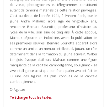
de vœux, photographies et télégrammes constituent
autant de témoins matériels de cette relation privilégiée.
C'est au début de l'année 1924, à Phnom Penh, que le
jeune André Malraux, alors âgé de vingt-deux ans,
rencontre Bernard Bourotte, professeur d'histoire au
lycée de la ville, son aîné de cinq ans. À cette époque,
Malraux séjourne en Indochine, avant la publication de
ses premières œuvres. Bernard Bourotte apparaît alors
comme un ami et un mentor intellectuel, jouant un rôle
déterminant dans la formation du jeune écrivain. Walter
Langlois évoque d'ailleurs Malraux comme une figure
marquante de la capitale cambodgienne, soulignant « sa
vive intelligence ainsi que son franc-parler avaient fait de
lui une des figures les plus connues de la capitale
cambodgienne ».
© Aguttes
Télécharger tous les textes.