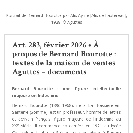
Portrait de Bernard Bourotte par Alix Aymé [Alix de Fautereau],
1928. © Aguttes
Art. 283, février 2026 • À
propos de Bernard Bourotte :
textes de la maison de ventes
Aguttes – documents
Bernard Bourotte : une figure intellectuelle
majeure en Indochine
Bernard Bourotte (1896-1968), né à La Boissière-en-
Santerre (Somme), est un professeur, homme de lettres
et écrivain français, figure majeure de l'Indochine au
e
XX
siècle. Il commence sa carrière en 1921 au lycée
Chasseloup-Laubat à Saïgon, puis enseigne à Phnom