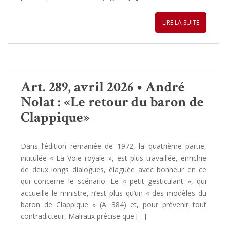
LIRE LA SUITE
Art. 289, avril 2026 • André
Nolat : «Le retour du baron de
Clappique»
Dans l’édition remaniée de 1972, la quatrième partie,
intitulée « La Voie royale », est plus travaillée, enrichie
de deux longs dialogues, élaguée avec bonheur en ce
qui concerne le scénario. Le « petit gesticulant », qui
accueille le ministre, n’est plus qu’un « des modèles du
baron de Clappique » (A. 384) et, pour prévenir tout
contradicteur, Malraux précise que […]