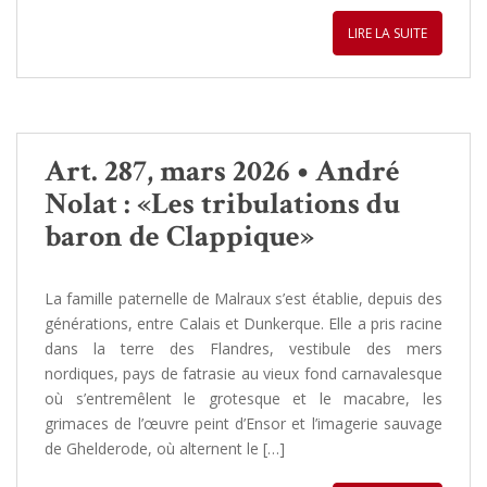
LIRE LA SUITE
Art. 287, mars 2026 • André
Nolat : «Les tribulations du
baron de Clappique»
La famille paternelle de Malraux s’est établie, depuis des
générations, entre Calais et Dunkerque. Elle a pris racine
dans la terre des Flandres, vestibule des mers
nordiques, pays de fatrasie au vieux fond carnavalesque
où s’entremêlent le grotesque et le macabre, les
grimaces de l’œuvre peint d’Ensor et l’imagerie sauvage
de Ghelderode, où alternent le […]