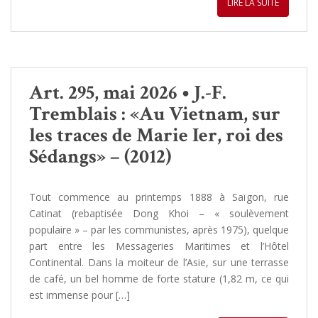
LIRE LA SUITE
Art. 295, mai 2026 • J.-F.
Tremblais : «Au Vietnam, sur
les traces de Marie Ier, roi des
Sédangs» – (2012)
Tout commence au printemps 1888 à Saïgon, rue
Catinat (rebaptisée Dong Khoi – « soulèvement
populaire » – par les communistes, après 1975), quelque
part entre les Messageries Maritimes et l’Hôtel
Continental. Dans la moiteur de l’Asie, sur une terrasse
de café, un bel homme de forte stature (1,82 m, ce qui
est immense pour […]