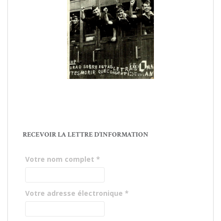
RECEVOIR LA LETTRE D’INFORMATION
Votre nom complet
*
Votre adresse électronique
*