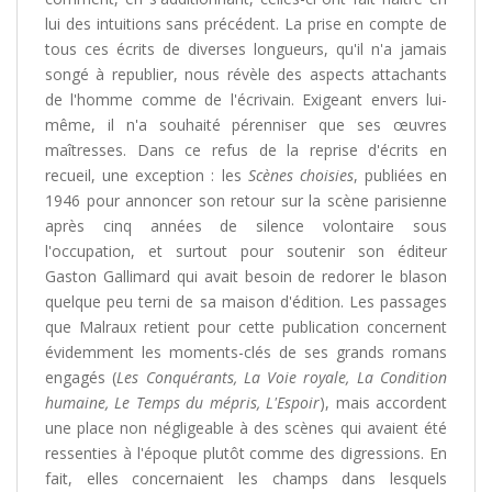
lui des intuitions sans précédent. La prise en compte de
tous ces écrits de diverses longueurs, qu'il n'a jamais
songé à republier, nous révèle des aspects attachants
de l'homme comme de l'écrivain. Exigeant envers lui-
même, il n'a souhaité pérenniser que ses œuvres
maîtresses. Dans ce refus de la reprise d'écrits en
recueil, une exception : les
Scènes choisies
, publiées en
1946 pour annoncer son retour sur la scène parisienne
après cinq années de silence volontaire sous
l'occupation, et surtout pour soutenir son éditeur
Gaston Gallimard qui avait besoin de redorer le blason
quelque peu terni de sa maison d'édition. Les passages
que Malraux retient pour cette publication concernent
évidemment les moments-clés de ses grands romans
engagés (
Les Conquérants, La Voie royale, La Condition
humaine, Le Temps du mépris, L'Espoir
), mais accordent
une place non négligeable à des scènes qui avaient été
ressenties à l'époque plutôt comme des digressions. En
fait, elles concernaient les champs dans lesquels