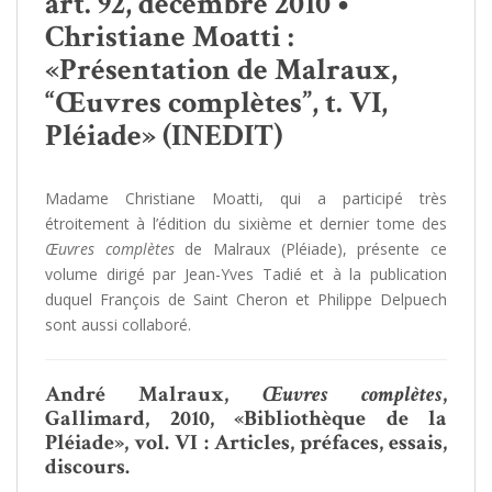
art. 92, décembre 2010 •
Christiane Moatti :
«Présentation de Malraux,
“Œuvres complètes”, t. VI,
Pléiade» (INEDIT)
Madame Christiane Moatti, qui a participé très
étroitement à l’édition du sixième et dernier tome des
Œuvres complètes
de Malraux (Pléiade), présente ce
volume dirigé par Jean-Yves Tadié et à la publication
duquel François de Saint Cheron et Philippe Delpuech
sont aussi collaboré.
André Malraux,
Œuvres complètes
,
Gallimard, 2010, «Bibliothèque de la
Pléiade», vol. VI : Articles, préfaces, essais,
discours.