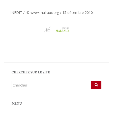
INEDIT / © www.malraux.org / 15 décembre 2010.
CHERCHER SUR LE SITE
Chercher...
MENU