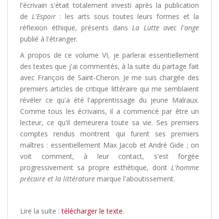
l'écrivain s'était totalement investi après la publication
de
L'Espoir
: les arts sous toutes leurs formes et la
réflexion éthique, présents dans
La Lutte avec l'ange
publié à l'étranger
.
A propos de ce volume VI, je parlerai essentiellement
des textes que j'ai commentés, à la suite du partage fait
avec François de Saint-Cheron. Je me suis chargée des
premiers articles de critique littéraire qui me semblaient
révéler ce qu'a été l'apprentissage du jeune Malraux.
Comme tous les écrivains, il a commencé par être un
lecteur, ce qu'il demeurera toute sa vie. Ses premiers
comptes rendus montrent qui furent ses premiers
maîtres : essentiellement Max Jacob et André Gide ; on
voit comment, à leur contact, s'est forgée
progressivement sa propre esthétique, dont
L'homme
précaire et la littérature
marque l'aboutissement.
Lire la suite :
télécharger le texte
.