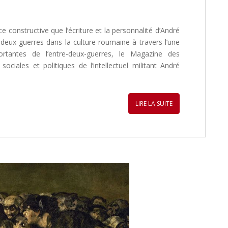
e constructive que l’écriture et la personnalité d’André
-deux-guerres dans la culture roumaine à travers l’une
rtantes de l’entre-deux-guerres, le Magazine des
sociales et politiques de l’intellectuel militant André
LIRE LA SUITE