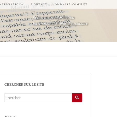
international
Contact
Sommaire complet
Recherche et information
International et pluridisciplinaire
CHERCHER SUR LE SITE
Chercher...