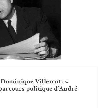
• Dominique Villemot : «
 parcours politique d’André