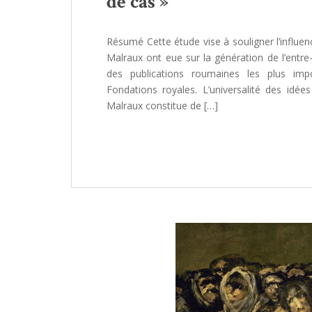
de cas »
Résumé Cette étude vise à souligner l’influenc
Malraux ont eue sur la génération de l’entre
des publications roumaines les plus impo
Fondations royales. L’universalité des idées 
Malraux constitue de […]