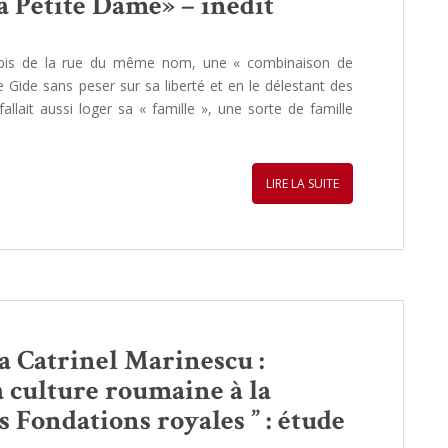
a Petite Dame» – inédit
1bis de la rue du même nom, une « combinaison de
Gide sans peser sur sa liberté et en le délestant des
 fallait aussi loger sa « famille », une sorte de famille
LIRE LA SUITE
za Catrinel Marinescu :
 culture roumaine à la
 Fondations royales ” : étude