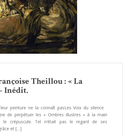
rançoise Theillou : « La
– Inédit.
s leur peinture ne la connaît pasLes Voix du silence
igne de perpétuer les « Ombres illustres » à la main
le crépuscule. Tel n’était pas le regard de ses
râce et […]