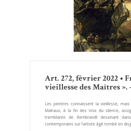
Art. 272, février 2022 • F
vieillesse des Maîtres ». 
Les peintres connaissent la vieillesse, mai
Malraux, à la fin des Voix du silence, ass
tremblante de Rembrandt dessinant dans 
contemporains sur l’artiste âgé tombé en disg