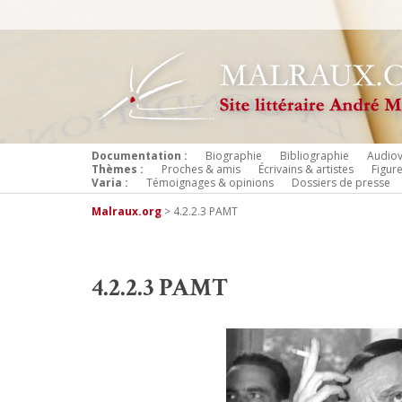
Documentation :
Biographie
Bibliographie
Audiov
Thèmes :
Proches & amis
Écrivains & artistes
Figur
Varia :
Témoignages & opinions
Dossiers de presse
Malraux.org
>
4.2.2.3 PAMT
4.2.2.3 PAMT