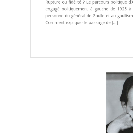
Rupture ou fidélité ? Le parcours politiqu
engagé politiquement à gauche de 1925 à 1
personne du général de Gaulle et au gaullis
Comment expliquer le passage de […]