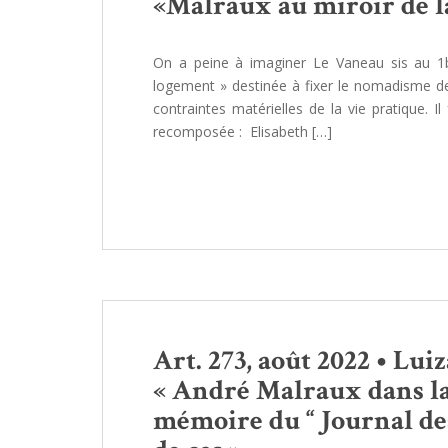
«Malraux au miroir de l
On a peine à imaginer Le Vaneau sis au 
logement » destinée à fixer le nomadisme de 
contraintes matérielles de la vie pratique. Il
recomposée : Elisabeth […]
Art. 273, août 2022 • Lui
« André Malraux dans la
mémoire du “ Journal des