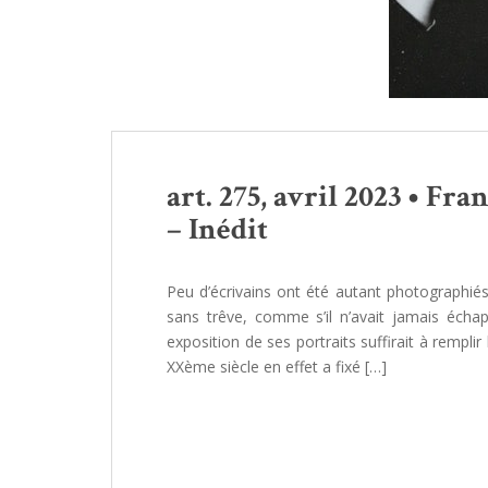
art. 275, avril 2023 • Fra
– Inédit
Peu d’écrivains ont été autant photographié
sans trêve, comme s’il n’avait jamais échappé
exposition de ses portraits suffirait à remplir
XXème siècle en effet a fixé […]