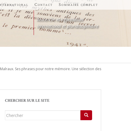
international
Contact
Sommaire complet
Recherche et information
International et pluridisciplinaire
Malraux. Ses phrases pour notre mémoire. Une sélection des
CHERCHER SUR LE SITE
Chercher...