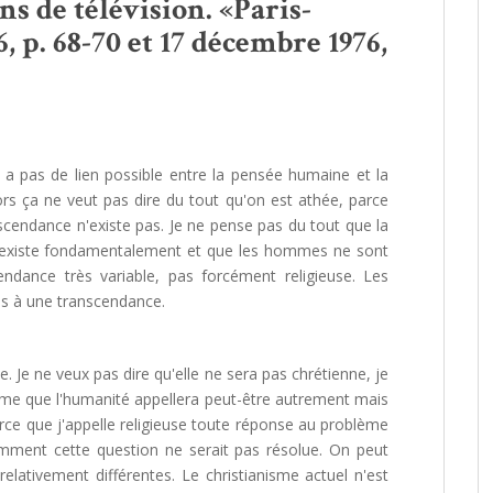
s de télévision. «Paris-
 p. 68-70 et 17 décembre 1976,
y a pas de lien possible entre la pensée humaine et la
rs ça ne veut pas dire du tout qu'on est athée, parce
anscendance n'existe pas. Je ne pense pas du tout que la
le existe fondamentalement et que les hommes ne sont
ndance très variable, pas forcément religieuse. Les
es à une transcendance.
e. Je ne veux pas dire qu'elle ne sera pas chrétienne, je
 forme que l'humanité appellera peut-être autrement mais
parce que j'appelle religieuse toute réponse au problème
omment cette question ne serait pas résolue. On peut
lativement différentes. Le christianisme actuel n'est