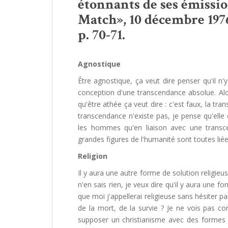
étonnants de ses émission
Match», 10 décembre 1976,
p. 70-71.
Agnostique
Être agnostique, ça veut dire penser qu'il n'
conception d'une transcendance absolue. Alo
qu'être athée ça veut dire : c'est faux, la tr
transcendance n'existe pas, je pense qu'el
les hommes qu'en liaison avec une transce
grandes figures de l'humanité sont toutes lié
Religion
Il y aura une autre forme de solution religieus
n'en sais rien, je veux dire qu'il y aura une
que moi j'appellerai religieuse sans hésiter 
de la mort, de la survie ? Je ne vois pas c
supposer un christianisme avec des formes re