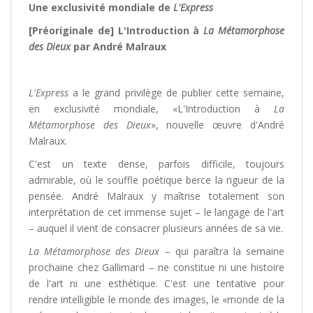
Une exclusivité mondiale de
L'Express
[Préoriginale de] L'Introduction à
La Métamorphose
des Dieux
par André Malraux
L'Express
a le grand privilège de publier cette semaine,
en exclusivité mondiale, «L'Introduction à
La
Métamorphose des Dieux
», nouvelle œuvre d'André
Malraux.
C'est un texte dense, parfois difficile, toujours
admirable, où le souffle poétique berce la rigueur de la
pensée. André Malraux y maîtrise totalement son
interprétation de cet immense sujet – le langage de l'art
– auquel il vient de consacrer plusieurs années de sa vie.
La Métamorphose des Dieux
– qui paraîtra la semaine
prochaine chez Gallimard – ne constitue ni une histoire
de l'art ni une esthétique. C'est une tentative pour
rendre intelligible le monde des images, le «monde de la