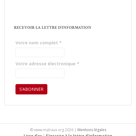
RECEVOIR LA LETTRE D’INFORMATION
Votre nom complet
*
Votre adresse électronique
*
© www.malraux.org 2026 |
Mentions légales
Livre d’or
|
S'inscrire à la lettre d'information