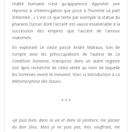
réalité humaine n'est qu'apparence. Apporter une
réponse à «l'interrogation que pose à l'homme sa part
d'éternité…» C'est ce que tente par exemple la statue du
pharaon Djoser dont l'accent est «aussi invulnérable à la
succession des empires que l'accent de l'amour
maternel».
En explorant ce vaste passé André Malraux, loin de
rompre avec les préoccupations de l'auteur de
La
Condition humaine
, transpose dans un autre registre
son âpre recherche de cette vérité au nom de laquelle
les hommes vivent et meurent. Voici «L'introduction à
La
Métamorphose des Dieux
».
* * *
«
Je puis bien, dans la vie et dans la peinture, me passer
du Bon Dieu. Mais je ne puis pas, moi, souffrant, me