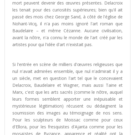
mort peuvent devenir des œuvres présentes. Delacroix
les tenait pour des curiosités supérieures; bien qu'il ait
passé des mois chez George Sand, à côté de l'église de
Nohant-Vicq, il n'a pas moins ignoré l'art roman que
Baudelaire – et même Cézanne. Aucune civilisation,
avant la nôtre, n'a connu le monde de l'art créé par les
artistes pour qui l'idée d'art n'existait pas.
Si l'entrée en scène de milliers d'œuvres religieuses que
nul n'avait admirées ensemble, que nul n'admirait il y a
un siècle, met en question l'art tel que le concevaient
Delacroix, Baudelaire et Wagner, mais aussi Taine et
Marx, c'est que les arts sacrés (comme le nôtre, auquel
leurs formes semblent apporter une inépuisable et
mystérieuse légitimation) récusent ou dédaignent la
soumission des images au témoignage de nos sens.
Pour les sculpteurs de Moissac comme pour ceux
d'Ellora, pour les fresquistes d'Ajanta comme pour les
mosaïstes de Byzance, apparence et réalité ont la