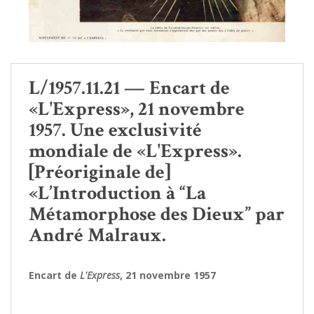
L/1957.11.21 — Encart de
«L'Express», 21 novembre
1957. Une exclusivité
mondiale de «L'Express».
[Préoriginale de]
«L’Introduction à “La
Métamorphose des Dieux” par
André Malraux.
Encart de
L'Express
, 21 novembre 1957