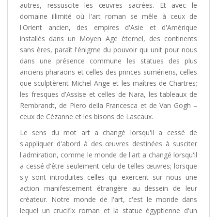
autres, ressuscite les œuvres sacrées. Et avec le
domaine illimité où l'art roman se mêle à ceux de
l'Orient ancien, des empires d'Asie et d'Amérique
installés dans un Moyen Age éternel, des continents
sans ères, paraît l'énigme du pouvoir qui unit pour nous
dans une présence commune les statues des plus
anciens pharaons et celles des princes sumériens, celles
que sculptèrent Michel-Ange et les maîtres de Chartres;
les fresques d'Assise et celles de Nara, les tableaux de
Rembrandt, de Piero della Francesca et de Van Gogh –
ceux de Cézanne et les bisons de Lascaux.
Le sens du mot art a changé lorsqu'il a cessé de
s'appliquer d'abord à des œuvres destinées à susciter
l'admiration, comme le monde de l'art a changé lorsqu'il
a cessé d'être seulement celui de telles œuvres; lorsque
s'y sont introduites celles qui exercent sur nous une
action manifestement étrangère au dessein de leur
créateur. Notre monde de l'art, c'est le monde dans
lequel un crucifix roman et la statue égyptienne d'un