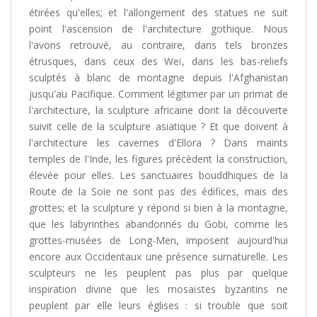
étirées qu'elles; et l'allongement des statues ne suit
point l'ascension de l'architecture gothique. Nous
l'avons retrouvé, au contraire, dans tels bronzes
étrusques, dans ceux des Weï, dans les bas-reliefs
sculptés à blanc de montagne depuis l'Afghanistan
jusqu'au Pacifique. Comment légitimer par un primat de
l'architecture, la sculpture africaine dont la découverte
suivit celle de la sculpture asiatique ? Et que doivent à
l'architecture les cavernes d'Ellora ? Dans maints
temples de l'Inde, les figures précèdent la construction,
élevée pour elles. Les sanctuaires bouddhiques de la
Route de la Soie ne sont pas des édifices, mais des
grottes; et la sculpture y répond si bien à la montagne,
que les labyrinthes abandonnés du Gobi, comme les
grottes-musées de Long-Men, imposent aujourd'hui
encore aux Occidentaux une présence surnaturelle. Les
sculpteurs ne les peuplent pas plus par quelque
inspiration divine que les mosaïstes byzantins ne
peuplent par elle leurs églises : si trouble que soit