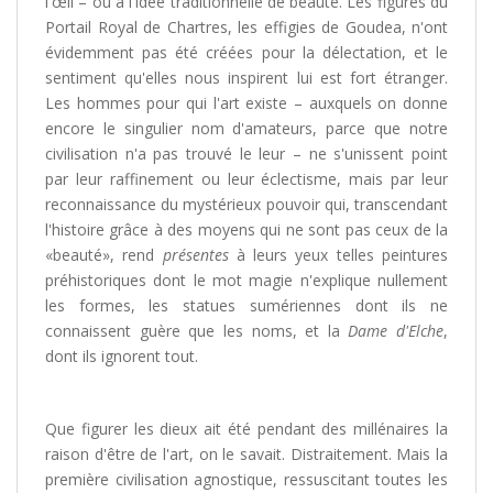
l'œil – ou à l'idée traditionnelle de beauté. Les figures du
Portail Royal de Chartres, les effigies de Goudea, n'ont
évidemment pas été créées pour la délectation, et le
sentiment qu'elles nous inspirent lui est fort étranger.
Les hommes pour qui l'art existe – auxquels on donne
encore le singulier nom d'amateurs, parce que notre
civilisation n'a pas trouvé le leur – ne s'unissent point
par leur raffinement ou leur éclectisme, mais par leur
reconnaissance du mystérieux pouvoir qui, transcendant
l'histoire grâce à des moyens qui ne sont pas ceux de la
«beauté», rend
présentes
à leurs yeux telles peintures
préhistoriques dont le mot magie n'explique nullement
les formes, les statues sumériennes dont ils ne
connaissent guère que les noms, et la
Dame d'Elche
,
dont ils ignorent tout.
Que figurer les dieux ait été pendant des millénaires la
raison d'être de l'art, on le savait. Distraitement. Mais la
première civilisation agnostique, ressuscitant toutes les