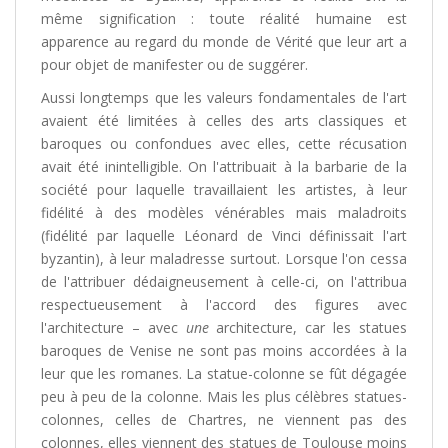
même signification : toute réalité humaine est
apparence au regard du monde de Vérité que leur art a
pour objet de manifester ou de suggérer.
Aussi longtemps que les valeurs fondamentales de l'art
avaient été limitées à celles des arts classiques et
baroques ou confondues avec elles, cette récusation
avait été inintelligible. On l'attribuait à la barbarie de la
société pour laquelle travaillaient les artistes, à leur
fidélité à des modèles vénérables mais maladroits
(fidélité par laquelle Léonard de Vinci définissait l'art
byzantin), à leur maladresse surtout. Lorsque l'on cessa
de l'attribuer dédaigneusement à celle-ci, on l'attribua
respectueusement à l'accord des figures avec
l'architecture – avec
une
architecture, car les statues
baroques de Venise ne sont pas moins accordées à la
leur que les romanes. La statue-colonne se fût dégagée
peu à peu de la colonne. Mais les plus célèbres statues-
colonnes, celles de Chartres, ne viennent pas des
colonnes, elles viennent des statues de Toulouse moins