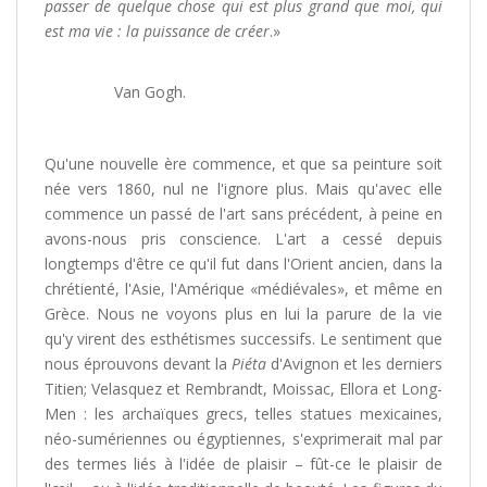
passer de quelque chose qui est plus grand que moi, qui
est ma vie : la puissance de créer
.»
Van Gogh.
Qu'une nouvelle ère commence, et que sa peinture soit
née vers 1860, nul ne l'ignore plus. Mais qu'avec elle
commence un passé de l'art sans précédent, à peine en
avons-nous pris conscience. L'art a cessé depuis
longtemps d'être ce qu'il fut dans l'Orient ancien, dans la
chrétienté, l'Asie, l'Amérique «médiévales», et même en
Grèce. Nous ne voyons plus en lui la parure de la vie
qu'y virent des esthétismes successifs. Le sentiment que
nous éprouvons devant la
Piéta
d'Avignon et les derniers
Titien; Velasquez et Rembrandt, Moissac, Ellora et Long-
Men : les archaïques grecs, telles statues mexicaines,
néo-sumériennes ou égyptiennes, s'exprimerait mal par
des termes liés à l'idée de plaisir – fût-ce le plaisir de