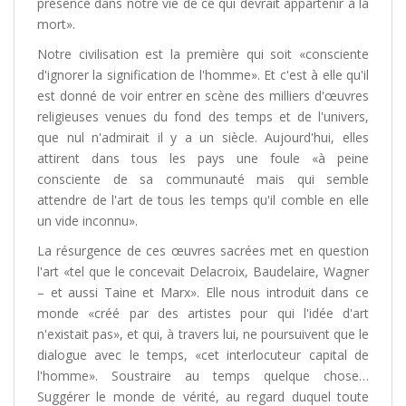
présence dans notre vie de ce qui devrait appartenir à la
mort».
Notre civilisation est la première qui soit «consciente
d'ignorer la signification de l'homme». Et c'est à elle qu'il
est donné de voir entrer en scène des milliers d'œuvres
religieuses venues du fond des temps et de l'univers,
que nul n'admirait il y a un siècle. Aujourd'hui, elles
attirent dans tous les pays une foule «à peine
consciente de sa communauté mais qui semble
attendre de l'art de tous les temps qu'il comble en elle
un vide inconnu».
La résurgence de ces œuvres sacrées met en question
l'art «tel que le concevait Delacroix, Baudelaire, Wagner
– et aussi Taine et Marx». Elle nous introduit dans ce
monde «créé par des artistes pour qui l'idée d'art
n'existait pas», et qui, à travers lui, ne poursuivent que le
dialogue avec le temps, «cet interlocuteur capital de
l'homme». Soustraire au temps quelque chose…
Suggérer le monde de vérité, au regard duquel toute