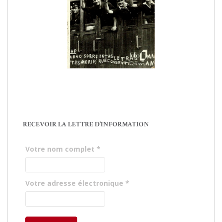
RECEVOIR LA LETTRE D’INFORMATION
Votre nom complet
*
Votre adresse électronique
*