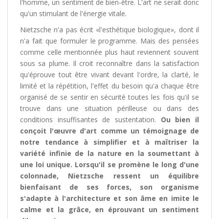
l'homme, un sentiment de bien-être. L'art ne serait donc
qu'un stimulant de l'énergie vitale.
Nietzsche n'a pas écrit «l'esthétique biologique», dont il
n'a fait que formuler le programme. Mais des pensées
comme celle mentionnée plus haut reviennent souvent
sous sa plume. Il croit reconnaître dans la satisfaction
qu'éprouve tout être vivant devant l'ordre, la clarté, le
limité et la répétition, l'effet du besoin qu'a chaque être
organisé de se sentir en sécurité toutes les fois qu'il se
trouve dans une situation périlleuse ou dans des
conditions insuffisantes de sustentation.
Ou bien il
conçoit l'œuvre d'art comme un témoignage de
notre tendance à simplifier et à maîtriser la
variété infinie de la nature en la soumettant à
une loi unique. Lorsqu'il se promène le long d'une
colonnade, Nietzsche ressent un équilibre
bienfaisant de ses forces, son organisme
s'adapte à l'architecture et son âme en imite le
calme et la grâce, en éprouvant un sentiment