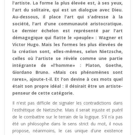
l'artiste. La forme la plus élevée est, à ses yeux,
l'art du solitaire, qui est un dialogue avec Dieu.
Au-dessous, il place l'art qui s'adresse à la
société, l'art d'une communauté aristocratique.
Le dernier échelon est représenté par l'art
démagogique qui flatte le «peuple» : Wagner et
Victor Hugo. Mais les formes les plus élevées de
la création sont, elles-mêmes, selon Nietzsche,
celles où l'artiste se révèle comme une partie
intégrante de «l'homme» : Platon, Goethe,
Giordano Bruno. «Mais ces phénomènes sont
rares», ajoute-t-il. Et l'on devine à ces mots quel
était son propre idéal : il désirait être un artiste-
penseur de cette catégorie.
Il n'est pas difficile de signaler les contradictions dans
l'esthétique de Nietzsche. Mais il serait injuste et puéril
de le combattre sur le terrain de la logique. S'il n'a pas
été un philosophe dans le sens strict du mot, il nous
propose, néanmoins, le cas unique d'une existence