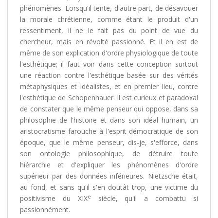
phénomènes. Lorsqu'il tente, d'autre part, de désavouer
la morale chrétienne, comme étant le produit d'un
ressentiment, il ne le fait pas du point de vue du
chercheur, mais en révolté passionné. Et il en est de
même de son explication d'ordre physiologique de toute
l'esthétique; il faut voir dans cette conception surtout
une réaction contre l'esthétique basée sur des vérités
métaphysiques et idéalistes, et en premier lieu, contre
l'esthétique de Schopenhauer. Il est curieux et paradoxal
de constater que le même penseur qui oppose, dans sa
philosophie de l'histoire et dans son idéal humain, un
aristocratisme farouche à l'esprit démocratique de son
époque, que le même penseur, dis-je, s'efforce, dans
son ontologie philosophique, de détruire toute
hiérarchie et d'expliquer les phénomènes d'ordre
supérieur par des données inférieures. Nietzsche était,
au fond, et sans qu'il s'en doutât trop, une victime du
e
positivisme du XIX
siècle, qu'il a combattu si
passionnément.