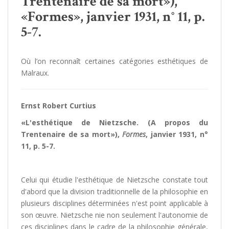
Trentenaire de sa mort»),
«Formes», janvier 1931, n° 11, p.
5-7.
Où l’on reconnaît certaines catégories esthétiques de
Malraux.
Ernst Robert Curtius
«L'esthétique de Nietzsche. (A propos du
Trentenaire de sa mort»),
Formes
, janvier 1931, n°
11, p. 5-7.
Celui qui étudie l'esthétique de Nietzsche constate tout
d'abord que la division traditionnelle de la philosophie en
plusieurs disciplines déterminées n'est point applicable à
son œuvre. Nietzsche nie non seulement l'autonomie de
ces disciplines dans le cadre de la philosophie générale,