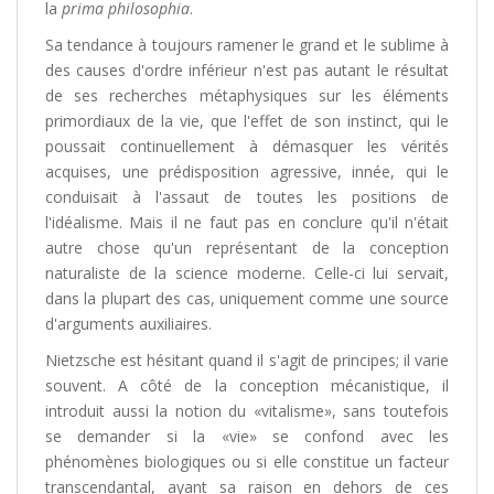
la
prima philosophia
.
Sa tendance à toujours ramener le grand et le sublime à
des causes d'ordre inférieur n'est pas autant le résultat
de ses recherches métaphysiques sur les éléments
primordiaux de la vie, que l'effet de son instinct, qui le
poussait continuellement à démasquer les vérités
acquises, une prédisposition agressive, innée, qui le
conduisait à l'assaut de toutes les positions de
l'idéalisme. Mais il ne faut pas en conclure qu'il n'était
autre chose qu'un représentant de la conception
naturaliste de la science moderne. Celle-ci lui servait,
dans la plupart des cas, uniquement comme une source
d'arguments auxiliaires.
Nietzsche est hésitant quand il s'agit de principes; il varie
souvent. A côté de la conception mécanistique, il
introduit aussi la notion du «vitalisme», sans toutefois
se demander si la «vie» se confond avec les
phénomènes biologiques ou si elle constitue un facteur
transcendantal, ayant sa raison en dehors de ces