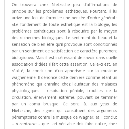
On trouvera chez Nietzsche peu d'affirmations de
principe sur les problèmes esthétiques. Pourtant, il lui
arrive une fois de formuler une pensée d'ordre général :
«Le fondement de toute esthétique est la biologie, les
problèmes esthétiques sont à résoudre par le moyen
des recherches biologiques. Le sentiment du beau et la
sensation de bien-être qu'il provoque sont conditionnés
par un sentiment de satisfaction de caractère purement
biologique». Mais il est intéressant de savoir dans quelle
association d'idées il fait cette assertion. Celle-ci est, en
réalité, la conclusion d'un aphorisme sur la musique
wagnérienne. Il dénonce cette dernière comme étant un
phénomène qui entraîne chez l'auditeur des malaises
physiologiques : respiration pénible, troubles de la
circulation, énervement extrême, pouvant se terminer
par un coma brusque. Ce sont là, aux yeux de
Nietzsche, des signes qui constituent des arguments
péremptoires contre la musique de Wagner, et il conclut
–
a contrario
– que l'art véritable doit faire naître, chez