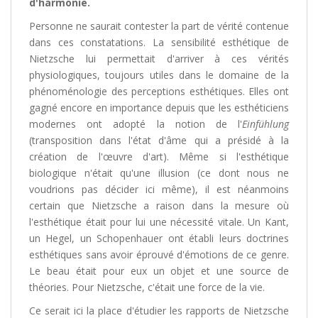
d'harmonie.
Personne ne saurait contester la part de vérité contenue
dans ces constatations. La sensibilité esthétique de
Nietzsche lui permettait d'arriver à ces vérités
physiologiques, toujours utiles dans le domaine de la
phénoménologie des perceptions esthétiques. Elles ont
gagné encore en importance depuis que les esthéticiens
modernes ont adopté la notion de l'
Einfühlung
(transposition dans l'état d'âme qui a présidé à la
création de l'œuvre d'art). Même si l'esthétique
biologique n'était qu'une illusion (ce dont nous ne
voudrions pas décider ici même), il est néanmoins
certain que Nietzsche a raison dans la mesure où
l'esthétique était pour lui une nécessité vitale. Un Kant,
un Hegel, un Schopenhauer ont établi leurs doctrines
esthétiques sans avoir éprouvé d'émotions de ce genre.
Le beau était pour eux un objet et une source de
théories. Pour Nietzsche, c'était une force de la vie.
Ce serait ici la place d'étudier les rapports de Nietzsche