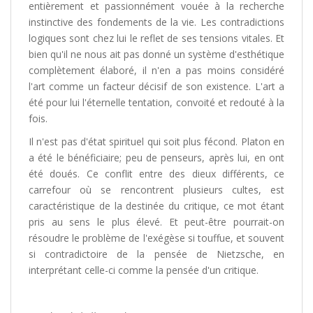
entièrement et passionnément vouée à la recherche
instinctive des fondements de la vie. Les contradictions
logiques sont chez lui le reflet de ses tensions vitales. Et
bien qu'il ne nous ait pas donné un système d'esthétique
complètement élaboré, il n'en a pas moins considéré
l'art comme un facteur décisif de son existence. L'art a
été pour lui l'éternelle tentation, convoité et redouté à la
fois.
Il n'est pas d'état spirituel qui soit plus fécond. Platon en
a été le bénéficiaire; peu de penseurs, après lui, en ont
été doués. Ce conflit entre des dieux différents, ce
carrefour où se rencontrent plusieurs cultes, est
caractéristique de la destinée du critique, ce mot étant
pris au sens le plus élevé. Et peut-être pourrait-on
résoudre le problème de l'exégèse si touffue, et souvent
si contradictoire de la pensée de Nietzsche, en
interprétant celle-ci comme la pensée d'un critique.