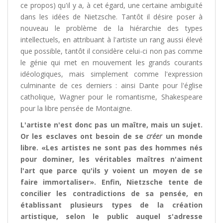
ce propos) qu'il y a, à cet égard, une certaine ambiguïté
dans les idées de Nietzsche. Tantôt il désire poser à
nouveau le problème de la hiérarchie des types
intellectuels, en attribuant à l'artiste un rang aussi élevé
que possible, tantôt il considère celui-ci non pas comme
le génie qui met en mouvement les grands courants
idéologiques, mais simplement comme l'expression
culminante de ces derniers : ainsi Dante pour l'église
catholique, Wagner pour le romantisme, Shakespeare
pour la libre pensée de Montaigne.
L'artiste n'est donc pas un maître, mais un sujet.
Or les esclaves ont besoin de se
créer
un monde
libre. «Les artistes ne sont pas des hommes nés
pour dominer, les véritables maîtres n'aiment
l'art que parce qu'ils y voient un moyen de se
faire immortaliser». Enfin, Nietzsche tente de
concilier les contradictions de sa pensée, en
établissant plusieurs types de la création
artistique, selon le public auquel s'adresse