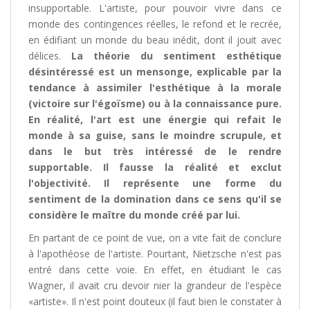
insupportable. L'artiste, pour pouvoir vivre dans ce
monde des contingences réelles, le refond et le recrée,
en édifiant un monde du beau inédit, dont il jouit avec
délices.
La théorie du sentiment esthétique
désintéressé est un mensonge, explicable par la
tendance à assimiler l'esthétique à la morale
(victoire sur l'égoïsme) ou à la connaissance pure.
En réalité, l'art est une énergie qui refait le
monde à sa guise, sans le moindre scrupule, et
dans le but très intéressé de le rendre
supportable. Il fausse la réalité et exclut
l'objectivité. Il représente une forme du
sentiment de la domination dans ce sens qu'il se
considère le maître du monde créé par lui.
En partant de ce point de vue, on a vite fait de conclure
à l'apothéose de l'artiste. Pourtant, Nietzsche n'est pas
entré dans cette voie. En effet, en étudiant le cas
Wagner, il avait cru devoir nier la grandeur de l'espèce
«artiste». Il n'est point douteux (il faut bien le constater à