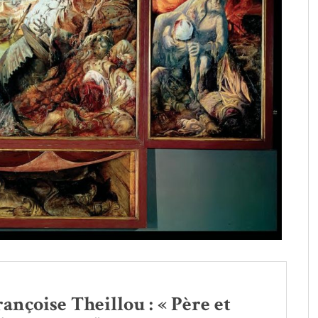
rançoise Theillou : « Père et