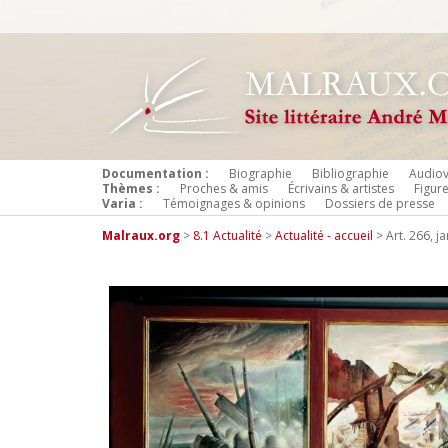
Documentation :
Biographie
Bibliographie
Audiov
Thèmes :
Proches & amis
Écrivains & artistes
Figur
Varia :
Témoignages & opinions
Dossiers de presse
Malraux.org
>
8.1 Actualité
>
Actualité - accueil
>
Art. 266, j