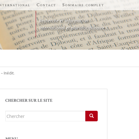
international
Contact
Sommaire complet
Recherche et information
International et pluridisciplinaire
– Inédit.
CHERCHER SUR LE SITE
Chercher...