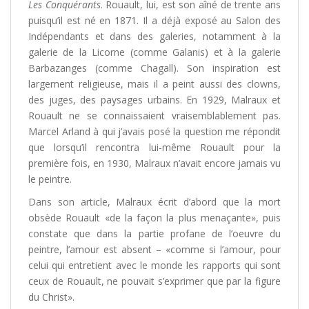
Les Conquérants
. Rouault, lui, est son aîné de trente ans
puisqu’il est né en 1871. Il a déjà exposé au Salon des
Indépendants et dans des galeries, notamment à la
galerie de la Licorne (comme Galanis) et à la galerie
Barbazanges (comme Chagall). Son inspiration est
largement religieuse, mais il a peint aussi des clowns,
des juges, des paysages urbains. En 1929, Malraux et
Rouault ne se connaissaient vraisemblablement pas.
Marcel Arland à qui j’avais posé la question me répondit
que lorsqu’il rencontra lui-même Rouault pour la
première fois, en 1930, Malraux n’avait encore jamais vu
le peintre.
Dans son article, Malraux écrit d’abord que la mort
obsède Rouault «de la façon la plus menaçante», puis
constate que dans la partie profane de l’oeuvre du
peintre, l’amour est absent ­– «comme si l’amour, pour
celui qui entretient avec le monde les rapports qui sont
ceux de Rouault, ne pouvait s’exprimer que par la figure
du Christ».