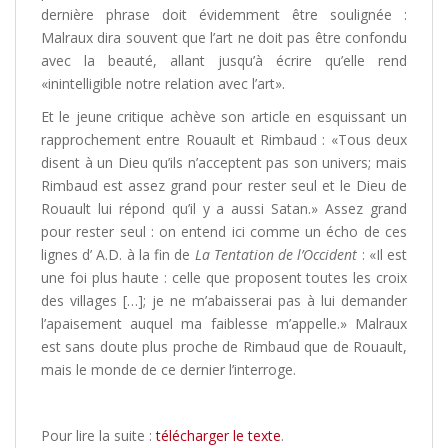
dernière phrase doit évidemment être soulignée :
Malraux dira souvent que l’art ne doit pas être confondu
avec la beauté, allant jusqu’à écrire qu’elle rend
«inintelligible notre relation avec l’art».
Et le jeune critique achève son article en esquissant un
rapprochement entre Rouault et Rimbaud : «Tous deux
disent à un Dieu qu’ils n’acceptent pas son univers; mais
Rimbaud est assez grand pour rester seul et le Dieu de
Rouault lui répond qu’il y a aussi Satan.» Assez grand
pour rester seul : on entend ici comme un écho de ces
lignes d’ A.D. à la fin de
La Tentation de l’Occident
: «Il est
une foi plus haute : celle que proposent toutes les croix
des villages […]; je ne m’abaisserai pas à lui demander
l’apaisement auquel ma faiblesse m’appelle.» Malraux
est sans doute plus proche de Rimbaud que de Rouault,
mais le monde de ce dernier l’interroge.
Pour lire la suite :
télécharger le texte
.