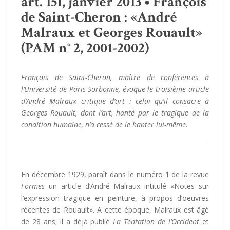
art. 151, janvier 2013 • François
de Saint-Cheron : «André
Malraux et Georges Rouault»
(PAM n° 2, 2001-2002)
François
de Saint-Cheron, maître de conférences à
l’Université de Paris-Sorbonne, évoque le troisième article
d’André Malraux critique d’art : celui qu’il consacre à
Georges Rouault, dont l’art, hanté par le tragique de la
condition humaine, n’a cessé de le hanter lui-même.
En décembre 1929, paraît dans le numéro 1 de la revue
Formes
un article d’André Malraux intitulé «Notes sur
l’expression tragique en peinture, à propos d’oeuvres
récentes de Rouault». A cette époque, Malraux est âgé
de 28 ans; il a déjà publié
La Tentation de l’Occident
et