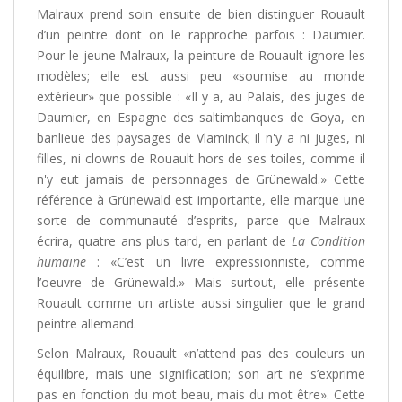
Malraux prend soin ensuite de bien distinguer Rouault
d’un peintre dont on le rapproche parfois : Daumier.
Pour le jeune Malraux, la peinture de Rouault ignore les
modèles; elle est aussi peu «soumise au monde
extérieur» que possible : «Il y a, au Palais, des juges de
Daumier, en Espagne des saltimbanques de Goya, en
banlieue des paysages de Vlaminck; il n'y a ni juges, ni
filles, ni clowns de Rouault hors de ses toiles, comme il
n'y eut jamais de personnages de Grünewald.» Cette
référence à Grünewald est importante, elle marque une
sorte de communauté d’esprits, parce que Malraux
écrira, quatre ans plus tard, en parlant de
La Condition
humaine
: «C’est un livre expressionniste, comme
l’oeuvre de Grünewald.» Mais surtout, elle présente
Rouault comme un artiste aussi singulier que le grand
peintre allemand.
Selon Malraux, Rouault «n’attend pas des couleurs un
équilibre, mais une signification; son art ne s’exprime
pas en fonction du mot beau, mais du mot être». Cette