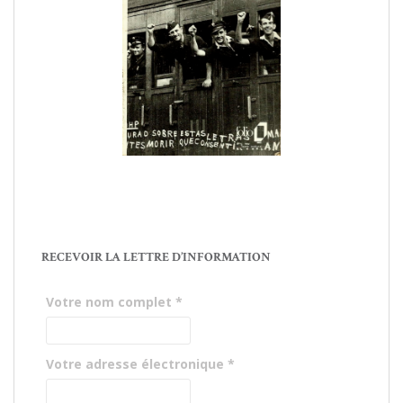
RECEVOIR LA LETTRE D’INFORMATION
Votre nom complet
*
Votre adresse électronique
*