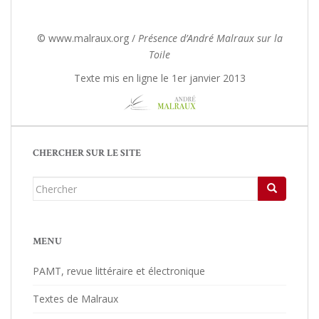
© www.malraux.org /
Présence d’André Malraux sur la
Toile
Texte mis en ligne le 1er janvier 2013
CHERCHER SUR LE SITE
Chercher...
MENU
PAMT, revue littéraire et électronique
Textes de Malraux