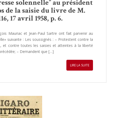
esse solennelle” au président
 de la saisie du livre de M.
, 17 avril 1958, p. 6.
ois Mauriac et Jean-Paul Sartre ont fait parvenir au
lle» suivante : Les soussignés : – Protestent contre la
, et contre toutes les saisies et atteintes à la liberté
t précédée; – Demandent que […]
LIRE LA SUITE