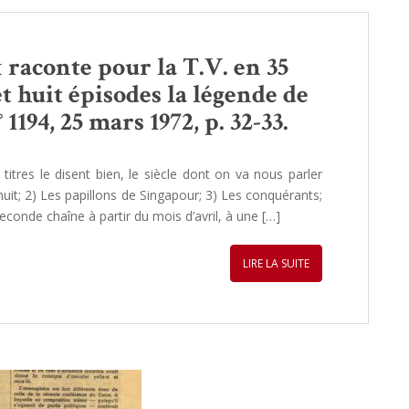
raconte pour la T.V. en 35
t huit épisodes la légende de
1194, 25 mars 1972, p. 32-33.
 titres le disent bien, le siècle dont on va nous parler
 nuit; 2) Les papillons de Singapour; 3) Les conquérants;
econde chaîne à partir du mois d’avril, à une […]
LIRE LA SUITE