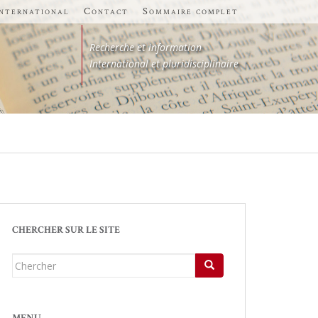
international
Contact
Sommaire complet
Recherche et information
International et pluridisciplinaire
CHERCHER SUR LE SITE
Chercher...