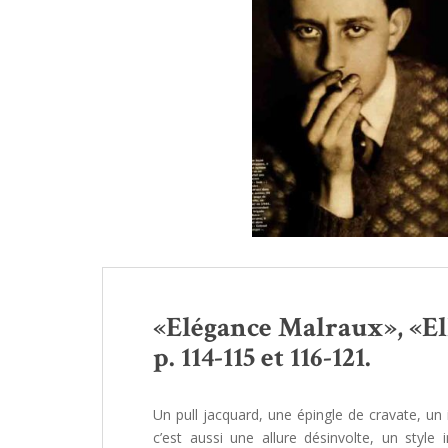
«Elégance Malraux», «Ell
p. 114-115 et 116-121.
Un pull jacquard, une épingle de cravate, un
c’est aussi une allure désinvolte, un style