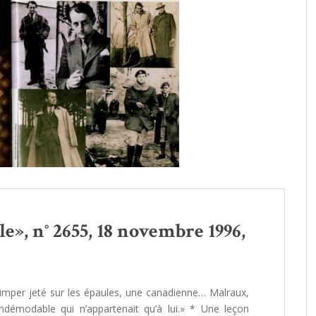
e», n° 2655, 18 novembre 1996,
 imper jeté sur les épaules, une canadienne… Malraux,
 indémodable qui n’appartenait qu’à lui.» * Une leçon