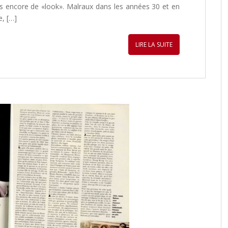
s encore de «look». Malraux dans les années 30 et en
, […]
LIRE LA SUITE