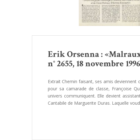
Erik Orsenna : «Malraux
n° 2655, 18 novembre 1996,
Extrait Chemin faisant, ses amis deviennent c
pour sa camarade de classe, Françoise Quo
univers communiquent. Elle devient assista
Cantabile de Marguerite Duras. Laquelle voud