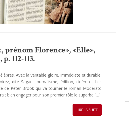
, prénom Florence», «Elle»,
 p. 112-113.
élèbres. Avec la véritable gloire, immédiate et durable,
irez, dite Sagan. Journalisme, édition, cinéma… Les
nte de Peter Brook qui va tourner le roman Moderato
rait bien engager pour son premier rôle le superbe […]
LIRE LA SUITE