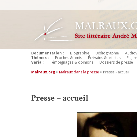
Documentation :
Biographie
Bibliographie
Audiov
Thèmes :
Proches & amis
Écrivains & artistes
Figur
Varia :
Témoignages & opinions
Dossiers de presse
Malraux.org
>
Malraux dans la presse
>
Presse - accueil
Presse – accueil