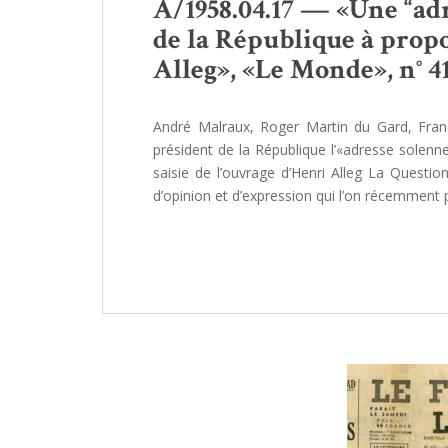
A/1958.04.17 — «Une “adr
de la République à propos
Alleg», «Le Monde», n° 4116
André Malraux, Roger Martin du Gard, Franç
président de la République l’«adresse solenne
saisie de l’ouvrage d’Henri Alleg La Question
d’opinion et d’expression qui l’on récemmen