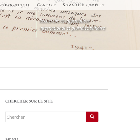
international
Contact
Sommaire complet
Recherche et information
International et pluridisciplinaire
CHERCHER SUR LE SITE
Chercher...