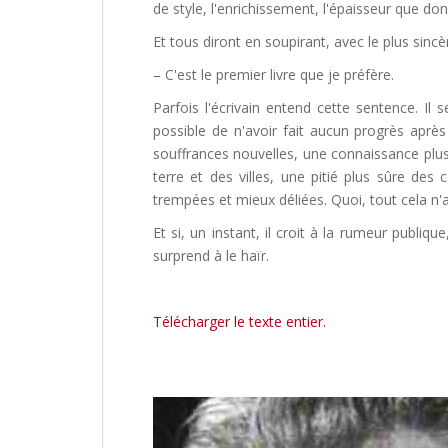
de style, l'enrichissement, l'épaisseur que do
Et tous diront en soupirant, avec le plus sincè
– C'est le premier livre que je préfère.
Parfois l'écrivain entend cette sentence. Il 
possible de n'avoir fait aucun progrès après
souffrances nouvelles, une connaissance plu
terre et des villes, une pitié plus sûre de
trempées et mieux déliées. Quoi, tout cela n'au
Et si, un instant, il croit à la rumeur publiq
surprend à le haïr.
Télécharger le texte entier.