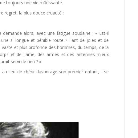
nne toujours une vie mûrissante.
re regret, la plus douce cruauté :
se demande alors, avec une fatigue soudaine : « Est-il
 une si longue et pénible route ? Tant de joies et de
s vaste et plus profonde des hommes, du temps, de la
s corps et de l'âme, des armes et des antennes mieux
rait servi de rien ? »
ue, au lieu de chérir davantage son premier enfant, il se