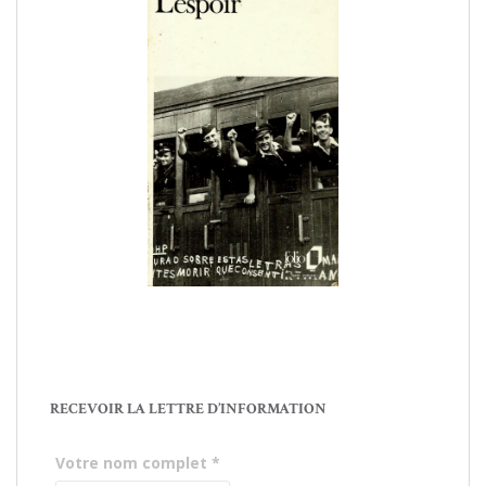
RECEVOIR LA LETTRE D’INFORMATION
Votre nom complet
*