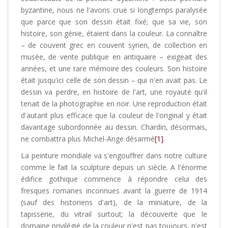
byzantine, nous ne l'avons crue si longtemps paralysée
que parce que son dessin était fixé; que sa vie, son
histoire, son génie, étaient dans la couleur. La connaître
– de couvent grec en couvent syrien, de collection en
musée, de vente publique en antiquaire – exigeait des
années, et une rare mémoire des couleurs. Son histoire
était jusqu'ici celle de son dessin – qui n'en avait pas. Le
dessin va perdre, en histoire de l'art, une royauté qu'il
tenait de la photographie en noir. Une reproduction était
d'autant plus efficace que la couleur de l'original y était
davantage subordonnée au dessin. Chardin, désormais,
ne combattra plus Michel-Ange désarmé
[1]
.
La peinture mondiale va s'engouffrer dans notre culture
comme le fait la sculpture depuis un siècle. A l'énorme
édifice gothique commence à répondre celui des
fresques romanes inconnues avant la guerre de 1914
(sauf des historiens d'art), de la miniature, de la
tapisserie, du vitrail surtout; la découverte que le
domaine privilégié de la couleur n'est pas toujours, n'est