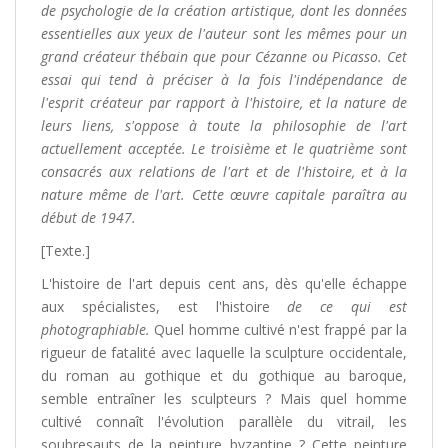
de psychologie de la création artistique, dont les données
essentielles aux yeux de l'auteur sont les mêmes pour un
grand créateur thébain que pour Cézanne ou Picasso. Cet
essai qui tend à préciser à la fois l'indépendance de
l'esprit créateur par rapport à l'histoire, et la nature de
leurs liens, s'oppose à toute la philosophie de l'art
actuellement acceptée. Le troisième et le quatrième sont
consacrés aux relations de l'art et de l'histoire, et à la
nature même de l'art. Cette œuvre capitale paraîtra au
début de 1947.
[Texte.]
L'histoire de l'art depuis cent ans, dès qu'elle échappe
aux spécialistes, est l'histoire
de ce qui est
photographiable.
Quel homme cultivé n'est frappé par la
rigueur de fatalité avec laquelle la sculpture occidentale,
du roman au gothique et du gothique au baroque,
semble entraîner les sculpteurs ? Mais quel homme
cultivé connaît l'évolution parallèle du vitrail, les
soubresauts de la peinture byzantine ? Cette peinture