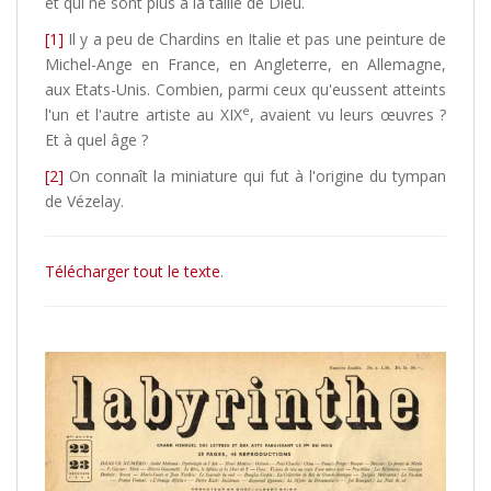
et qui ne sont plus à la taille de Dieu.
[1]
Il y a peu de Chardins en Italie et pas une peinture de
Michel-Ange en France, en Angleterre, en Allemagne,
aux Etats-Unis. Combien, parmi ceux qu'eussent atteints
e
l'un et l'autre artiste au XIX
, avaient vu leurs œuvres ?
Et à quel âge ?
[2]
On connaît la miniature qui fut à l'origine du tympan
de Vézelay.
Télécharger tout le texte
.