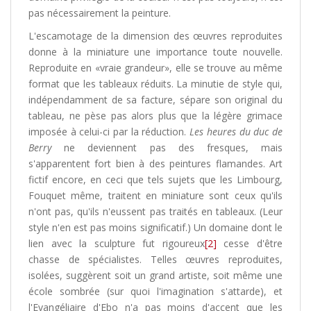
pas nécessairement la peinture.
L'escamotage de la dimension des œuvres reproduites
donne à la miniature une importance toute nouvelle.
Reproduite en «vraie grandeur», elle se trouve au même
format que les tableaux réduits. La minutie de style qui,
indépendamment de sa facture, sépare son original du
tableau, ne pèse pas alors plus que la légère grimace
imposée à celui-ci par la réduction.
Les heures du duc de
Berry
ne deviennent pas des fresques, mais
s'apparentent fort bien à des peintures flamandes. Art
fictif encore, en ceci que tels sujets que les Limbourg,
Fouquet même, traitent en miniature sont ceux qu'ils
n'ont pas, qu'ils n'eussent pas traités en tableaux. (Leur
style n'en est pas moins significatif.) Un domaine dont le
lien avec la sculpture fut rigoureux
[2]
cesse d'être
chasse de spécialistes. Telles œuvres reproduites,
isolées, suggèrent soit un grand artiste, soit même une
école sombrée (sur quoi l'imagination s'attarde), et
l'Evangéliaire d'Ebo n'a pas moins d'accent que les