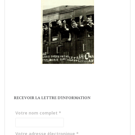
RECEVOIR LA LETTRE D’INFORMATION
Votre nom complet
*
Votre adresse électronique
*