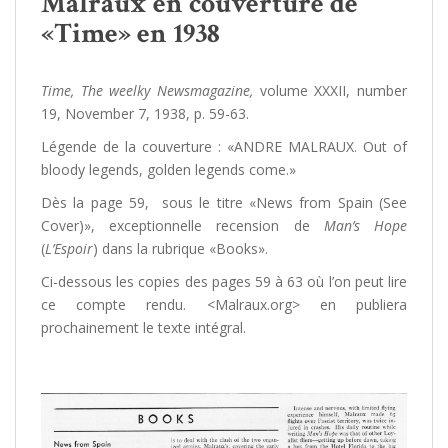
Malraux en couverture de
«Time» en 1938
Time, The weelky Newsmagazine,
volume XXXII, number
19, November 7, 1938, p. 59-63.
Légende de la couverture : «ANDRE MALRAUX. Out of
bloody legends, golden legends come.»
Dès la page 59, sous le titre «News from Spain (See
Cover)», exceptionnelle recension de
Man’s Hope
(
L’Espoir
) dans la rubrique «Books».
Ci-dessous les copies des pages 59 à 63 où l’on peut lire
ce compte rendu. <Malraux.org> en publiera
prochainement le texte intégral.
/