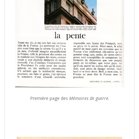
/
Première page des
Mémoires de guerre
.
/
/