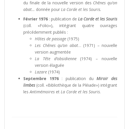
du finale de la nouvelle version des
Chênes qu’on
abat…
donnée pour
La Corde et les Souris.
Février 1976
: publication de
La Corde et les Souris
(coll. «Folio»), intégrant quatre ouvrages
précédemment publiés :
Hôtes de passage
(1975)
Les Chênes qu’on abat
… (1971) – nouvelle
version augmentée
La Tête d’obsidienne
(1974) – nouvelle
version élaguée
Lazare
(1974)
Septembre 1976
: publication du
Miroir des
limbes
(coll. «Bibliothèque de la Pléiade») intégrant
les
Antimémoires
et
La Corde et les Souris
.