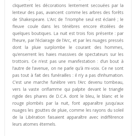
cliquettent les décorations lentement secouées par la
lenteur des pas, avancent comme les arbres des forêts
de Shakespeare. L’Arc de Triomphe seul est éclairé ; le
fleuve coule dans les ténèbres encore étoilées de
quelques boutiques. La nuit est trois fois présente : par
l’heure, par l’éclairage de l’Arc, et par les nuages pressés
dont la pluie surplombe le courant des hommes,
qu’enserrent les haies massives de spectateurs sur les
trottoirs. Ce n’est pas une manifestation : d’un bout à
l’autre de l’avenue, on ne parle qu’à mi-voix. Ce ne sont
pas tout à fait des funérailles : il n’y a pas d’inhumation.
C’est une marche funèbre vers l’Arc devenu tombeau,
vers la vaste oriflamme qui palpite devant le triangle
rigide des phares de D.C.A. dont le bleu, le blanc et le
rouge plombés par la nuit, font apparaître jusqu’aux
nuages les gouttes de pluie, comme les rayons du soleil
de la Libération faisaient apparaître avec indifférence
leurs atomes éternels.
/