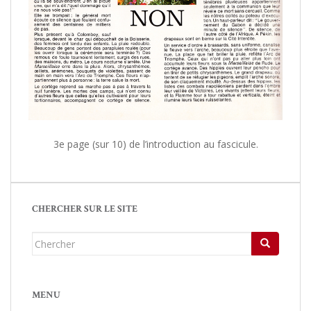
/
3e page (sur 10) de l’introduction au fascicule.
/
/
CHERCHER SUR LE SITE
Chercher...
MENU