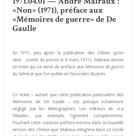
1971.04.01 — André Malraux :
«Non» (1971), préface aux
«Mémoires de guerre» de De
Gaulle
En 1971, peu après la publication des
Chênes qu’on
abat
… (sortie de presse le 4 mars 1971), Malraux donne
un texte qui va servir de préface aux
Mémoires de guerre
du Général que l’on publie en fascicules illustrés.
/
Ce texte – autant que cette publication particulière des
Mémoires de De Gaulle – est presque totalement
négligé par les bibliographies. Les éditeurs de «La
Pléiade», par exemple, l’ignorent complètement.
Pourtant cette curieuse préface entrera dans la nouvelle
version des
Chênes
que Malraux intégrera dans
La Corde