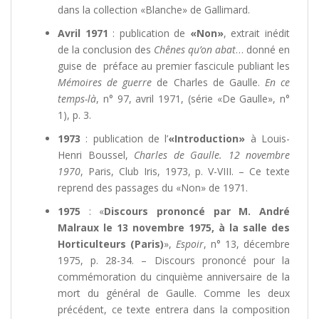
dans la collection «Blanche» de Gallimard.
Avril 1971
: publication de
«Non»
, extrait inédit
de la conclusion des
Chênes qu’on abat
… donné en
guise de préface au premier fascicule publiant les
Mémoires de guerre
de Charles de Gaulle.
En ce
temps-là
, n° 97, avril 1971, (série «De Gaulle», n°
1), p. 3.
1973
: publication de l’
«Introduction»
à Louis-
Henri Boussel,
Charles de Gaulle. 12 novembre
1970
, Paris, Club Iris, 1973, p. V-VIII. – Ce texte
reprend des passages du «Non» de 1971.
1975
: «
Discours prononcé par M. André
Malraux le 13 novembre 1975, à la salle des
Horticulteurs (Paris)
»,
Espoir
, n° 13, décembre
1975, p. 28-34. – Discours prononcé pour la
commémoration du cinquième anniversaire de la
mort du général de Gaulle. Comme les deux
précédent, ce texte entrera dans la composition