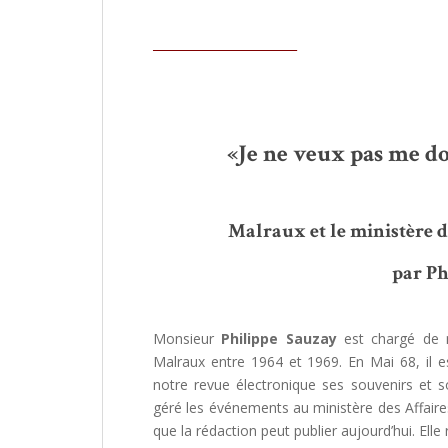
________________________
«Je ne veux pas me do
Malraux et le ministère d
par Ph
Monsieur
Philippe Sauzay
est chargé de m
Malraux entre 1964 et 1969. En Mai 68, il e
notre revue électronique ses souvenirs et 
géré les événements au ministère des Affaires
que la rédaction peut publier aujourd’hui. El