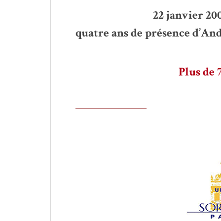
22 janvier 200
quatre ans de présence d’And
Plus de 
________________________