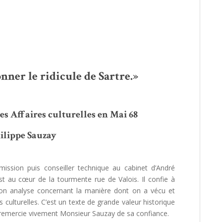
nner le ridicule de Sartre.»
es Affaires culturelles en Mai 68
ilippe Sauzay
ission puis conseiller technique au cabinet d’André
st au cœur de la tourmente rue de Valois. Il confie à
son analyse concernant la manière dont on a vécu et
 culturelles. C’est un texte de grande valeur historique
le remercie vivement Monsieur Sauzay de sa confiance.