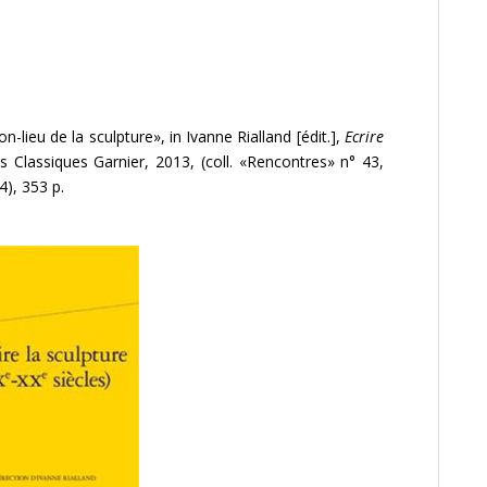
n-lieu de la sculpture», in Ivanne Rialland [édit.],
Ecrire
ons Classiques Garnier, 2013, (coll. «Rencontres» n° 43,
4), 353 p.