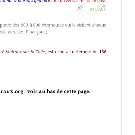
ational & pluridisciplinaire
/ 62 universitaires & 28 pays
artie des 600 à 800 internautes qui le visitent chaque
eule adresse IP par jour.)
ré Malraux sur la Toile
,
est riche actuellement de 156
aux.org : voir au bas de cette page.