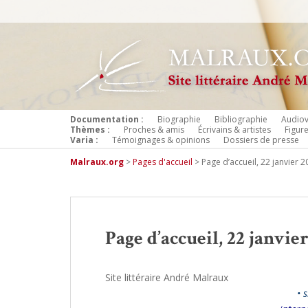
Documentation :
Biographie
Bibliographie
Audiov
Thèmes :
Proches & amis
Écrivains & artistes
Figur
Varia :
Témoignages & opinions
Dossiers de presse
Malraux.org
>
Pages d'accueil
>
Page d’accueil, 22 janvier 
Page d’accueil, 22 janvier
Site littéraire André Malraux
• 