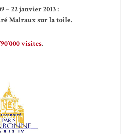
9 – 22 janvier 2013 :
ré Malraux sur la toile.
790’000 visites
.