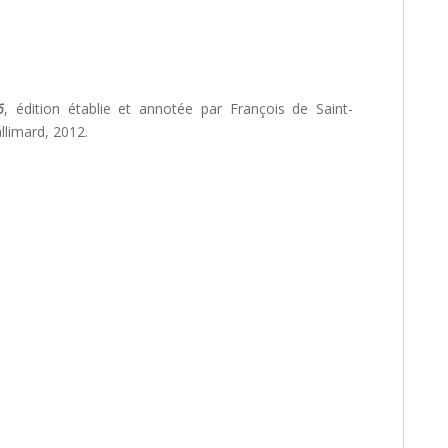
6
, édition établie et annotée par François de Saint-
llimard, 2012.