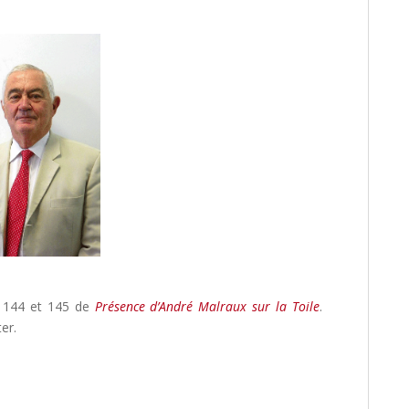
es 144 et 145 de
Présence d’André Malraux sur la Toile
.
er.