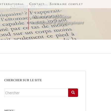
international
Contact
Sommaire complet
Recherche et information
International et pluridisciplinaire
CHERCHER SUR LE SITE
Chercher...