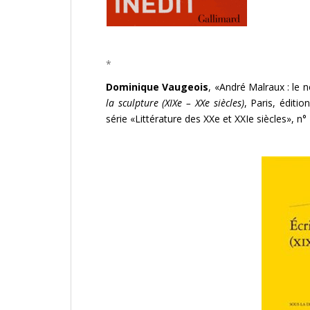
*
Dominique Vaugeois
, «André Malraux : le no
la sculpture (XIXe – XXe siècles)
, Paris, éditi
série «Littérature des XXe et XXIe siècles», n° 