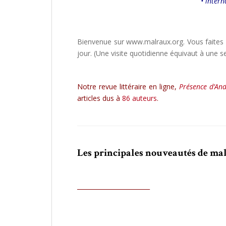
• intern
Bienvenue sur www.malraux.org. Vous faites p
jour. (Une visite quotidienne équivaut à une s
Notre revue littéraire en ligne,
Présence d’And
articles dus à
86 auteurs
.
Les principales nouveautés de malr
________________________