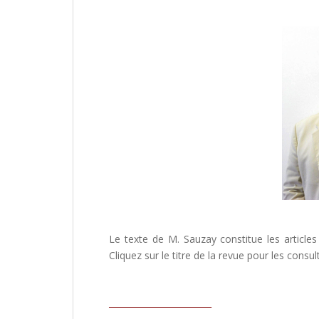
Le texte de M. Sauzay constitue les articl
Cliquez sur le titre de la revue pour les consult
________________________