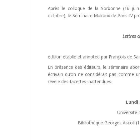
Après le colloque de la Sorbonne (16 juin
octobre), le Séminaire Malraux de Paris-IV p
Lettres 
édition établie et annotée par François de Sa
En présence des éditeurs, le séminaire abo
écrivain qu’on ne considérait pas comme un 
révèle des facettes inattendues.
Lundi 
Université 
Bibliothèque Georges Ascoli (1,