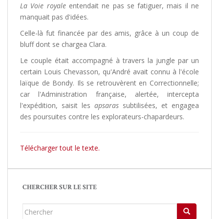
La Voie royale
entendait ne pas se fatiguer, mais il ne
manquait pas d'idées.
Celle-là fut financée par des amis, grâce à un coup de
bluff dont se chargea Clara.
Le couple était accompagné à travers la jungle par un
certain Louis Chevasson, qu'André avait connu à l'école
laïque de Bondy. Ils se retrouvèrent en Correctionnelle;
car l'Administration française, alertée, intercepta
l'expédition, saisit les
apsaras
subtilisées, et engagea
des poursuites contre les explorateurs-chapardeurs.
Télécharger tout le texte.
CHERCHER SUR LE SITE
Chercher...