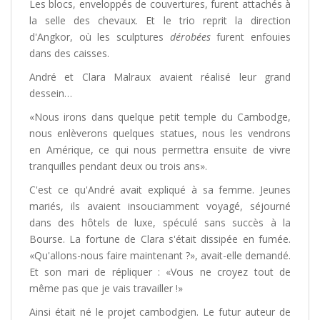
Les blocs, enveloppés de couvertures, furent attachés à
la selle des chevaux. Et le trio reprit la direction
d'Angkor, où les sculptures
dérobées
furent enfouies
dans des caisses.
André et Clara Malraux avaient réalisé leur grand
dessein…
«Nous irons dans quelque petit temple du Cambodge,
nous enlèverons quelques statues, nous les vendrons
en Amérique, ce qui nous permettra ensuite de vivre
tranquilles pendant deux ou trois ans».
C'est ce qu'André avait expliqué à sa femme. Jeunes
mariés, ils avaient insouciamment voyagé, séjourné
dans des hôtels de luxe, spéculé sans succès à la
Bourse. La fortune de Clara s'était dissipée en fumée.
«Qu'allons-nous faire maintenant ?», avait-elle demandé.
Et son mari de répliquer : «Vous ne croyez tout de
même pas que je vais travailler !»
Ainsi était né le projet cambodgien. Le futur auteur de