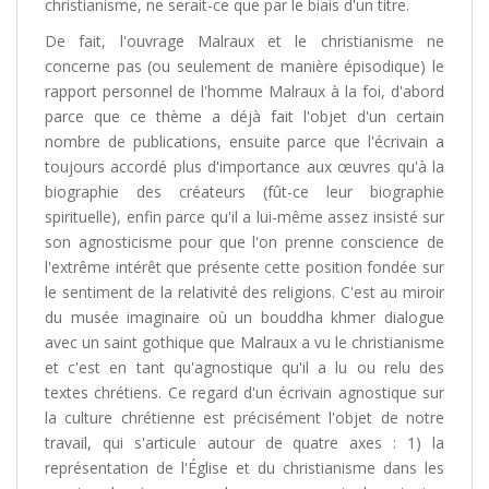
christianisme, ne serait-ce que par le biais d'un titre.
De fait, l'ouvrage Malraux et le christianisme ne
concerne pas (ou seulement de manière épisodique) le
rapport personnel de l'homme Malraux à la foi, d'abord
parce que ce thème a déjà fait l'objet d'un certain
nombre de publications, ensuite parce que l'écrivain a
toujours accordé plus d'importance aux œuvres qu'à la
biographie des créateurs (fût-ce leur biographie
spirituelle), enfin parce qu'il a lui-même assez insisté sur
son agnosticisme pour que l'on prenne conscience de
l'extrême intérêt que présente cette position fondée sur
le sentiment de la relativité des religions. C'est au miroir
du musée imaginaire où un bouddha khmer dialogue
avec un saint gothique que Malraux a vu le christianisme
et c'est en tant qu'agnostique qu'il a lu ou relu des
textes chrétiens. Ce regard d'un écrivain agnostique sur
la culture chrétienne est précisément l'objet de notre
travail, qui s'articule autour de quatre axes : 1) la
représentation de l'Église et du christianisme dans les