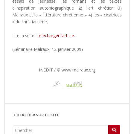
essais de jeunesse, les romans et les textes
d'inspiration autobiographique 2) l'art chrétien 3)
Malraux et la « littérature chrétienne » 4) les « cicatrices
» du christianisme.
Lire la suite :
télécharger l’article.
(Séminaire Malraux, 12 janvier 2009)
INEDIT / © www.malraux.org
CHERCHER SUR LE SITE
Chercher...