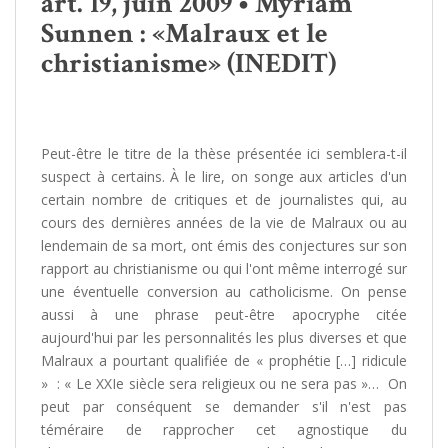
art. 19, juin 2009 • Myriam
Sunnen : «Malraux et le
christianisme» (INEDIT)
Peut-être le titre de la thèse présentée ici semblera-t-il
suspect à certains. À le lire, on songe aux articles d'un
certain nombre de critiques et de journalistes qui, au
cours des dernières années de la vie de Malraux ou au
lendemain de sa mort, ont émis des conjectures sur son
rapport au christianisme ou qui l'ont même interrogé sur
une éventuelle conversion au catholicisme. On pense
aussi à une phrase peut-être apocryphe citée
aujourd'hui par les personnalités les plus diverses et que
Malraux a pourtant qualifiée de « prophétie […] ridicule
» : « Le XXIe siècle sera religieux ou ne sera pas »… On
peut par conséquent se demander s'il n'est pas
téméraire de rapprocher cet agnostique du