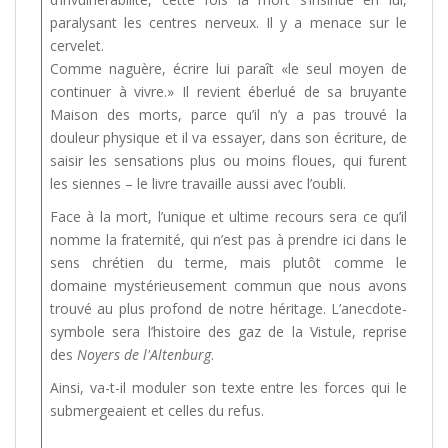
paralysant les centres nerveux. Il y a menace sur le
cervelet.
Comme naguère, écrire lui paraît «le seul moyen de
continuer à vivre.» Il revient éberlué de sa bruyante
Maison des morts, parce qu’il n’y a pas trouvé la
douleur physique et il va essayer, dans son écriture, de
saisir les sensations plus ou moins floues, qui furent
les siennes – le livre travaille aussi avec l’oubli.
Face à la mort, l’unique et ultime recours sera ce qu’il
nomme la fraternité, qui n’est pas à prendre ici dans le
sens chrétien du terme, mais plutôt comme le
domaine mystérieusement commun que nous avons
trouvé au plus profond de notre héritage. L’anecdote-
symbole sera l’histoire des gaz de la Vistule, reprise
des
Noyers de l'Altenburg
.
Ainsi, va-t-il moduler son texte entre les forces qui le
submergeaient et celles du refus.