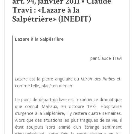
art. 94, janvier 2011 • Claude
Travi : «Lazare à la
Salpêtrière» (INEDIT)
Lazare à la Salpêtrière
par Claude Travi
Lazare
est la pierre angulaire du
Miroir des limbes
et,
comme telle, placé en dernier.
Le point de départ du livre est l’expérience dramatique
que connut Malraux, en octobre 1972. Hospitalisé
d’urgence à la Salpêtrière, il y restera quatre semaines.
Alors que des situations les plus tragiques de sa vie, il
était toujours sorti animé d’un étrange sentiment
d’invulnérabilité, cette fois la mort s’insinue en lui,