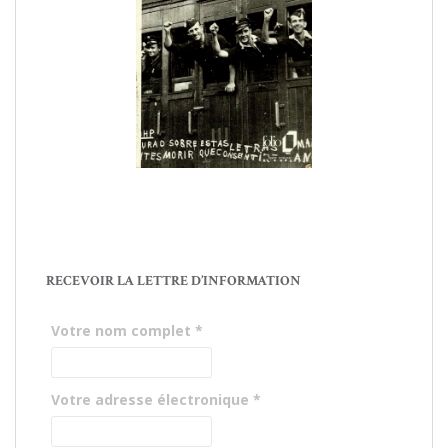
RECEVOIR LA LETTRE D’INFORMATION
Votre nom complet
*
Votre adresse électronique
*