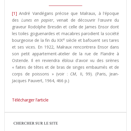
___________________
[1]
André Vandégans précise que Malraux, à l'époque
des
Lunes en papier
,
venait de découvrir l'œuvre du
graveur Rodolphe Bresdin et celle de James Ensor dont
les toiles goguenardes et macabres parodient la société
e
bourgeoise de la fin du XIX
siècle et bafouent ses tares
et ses vices. En 1922, Malraux rencontrera Ensor dans
son petit appartement-atelier de la rue de Flandre à
Ostende. Il en reviendra ébloui d'avoir vu des sirènes
« faites de têtes et de bras de singes embaumés et de
corps de poissons » (voir :
CM
, II, 99). (Paris, Jean-
Jacques Pauvert, 1964, 466 p.)
Télécharger l’article
CHERCHER SUR LE SITE