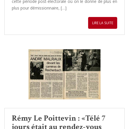
cette période post-électorale où on le donne de plus en
plus pour démissionnaire, […]
LIRE LA SUITE
Rémy Le Poittevin : «Télé 7
jours était au rendez-vous