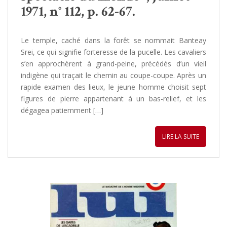
1971, n° 112, p. 62-67.
Le temple, caché dans la forêt se nommait Banteay
Srei, ce qui signifie forteresse de la pucelle. Les cavaliers
s’en approchèrent à grand-peine, précédés d’un vieil
indigène qui traçait le chemin au coupe-coupe. Après un
rapide examen des lieux, le jeune homme choisit sept
figures de pierre appartenant à un bas-relief, et les
dégagea patiemment […]
LIRE LA SUITE