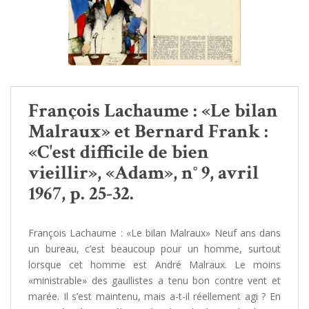
François Lachaume : «Le bilan
Malraux» et Bernard Frank :
«C'est difficile de bien
vieillir», «Adam», n° 9, avril
1967, p. 25-32.
François Lachaume : «Le bilan Malraux» Neuf ans dans
un bureau, c’est beaucoup pour un homme, surtout
lorsque cet homme est André Malraux. Le moins
«ministrable» des gaullistes a tenu bon contre vent et
marée. Il s’est maintenu, mais a-t-il réellement agi ? En