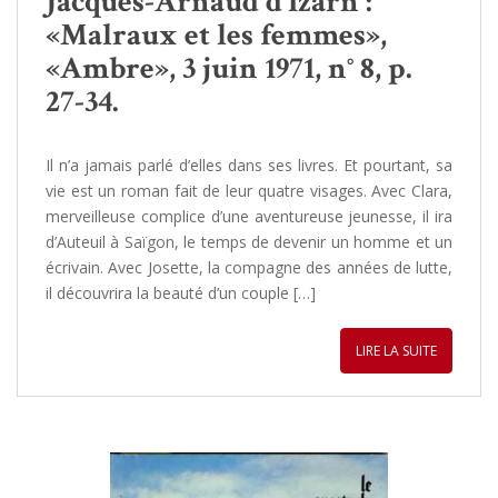
Jacques-Arnaud d'Izarn :
«Malraux et les femmes»,
«Ambre», 3 juin 1971, n° 8, p.
27-34.
Il n’a jamais parlé d’elles dans ses livres. Et pourtant, sa
vie est un roman fait de leur quatre visages. Avec Clara,
merveilleuse complice d’une aventureuse jeunesse, il ira
d’Auteuil à Saïgon, le temps de devenir un homme et un
écrivain. Avec Josette, la compagne des années de lutte,
il découvrira la beauté d’un couple […]
LIRE LA SUITE