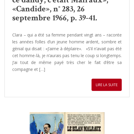
«Candide», n° 283, 26
septembre 1966, p. 39-41.
Clara – qui a été sa femme pendant vingt ans – raconte
les années folles d’un jeune homme ardent, sombre et
génial qui disait : «J’aime à déplaire». «S’il n’avait pas été
cet homme-là, je n’aurais pas tenu le coup si longtemps.
J’ai tout de même payé très cher le fait d’être sa
compagne et […]
LIRE LA SUITE