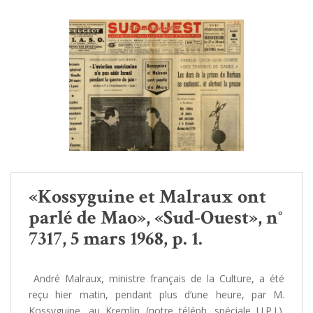
«Kossyguine et Malraux ont
parlé de Mao», «Sud-Ouest», n°
7317, 5 mars 1968, p. 1.
André Malraux, ministre français de la Culture, a été
reçu hier matin, pendant plus d’une heure, par M.
Kossyguine, au Kremlin (notre téléph. spéciale U.P.I.).