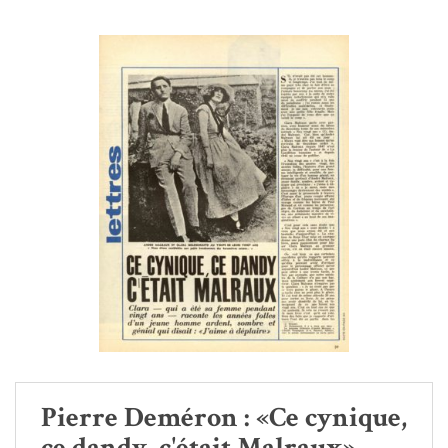
Pierre Deméron : «Ce cynique,
ce dandy, c'était Malraux»,