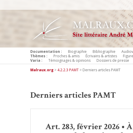
Documentation :
Biographie
Bibliographie
Audiov
Thèmes :
Proches & amis
Écrivains & artistes
Figur
Varia :
Témoignages & opinions
Dossiers de presse
Malraux.org
>
4.2.2.3 PAMT
>
Derniers articles PAMT
Derniers articles PAMT
Art. 283, février 2026 •