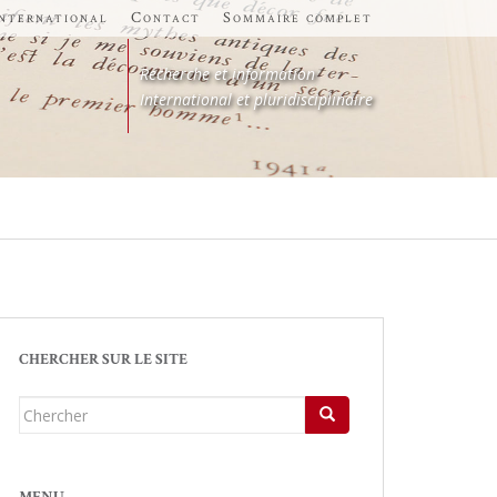
international
Contact
Sommaire complet
Recherche et information
International et pluridisciplinaire
CHERCHER SUR LE SITE
Chercher...