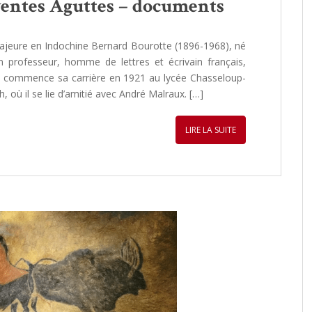
 ventes Aguttes – documents
 majeure en Indochine Bernard Bourotte (1896-1968), né
 professeur, homme de lettres et écrivain français,
 Il commence sa carrière en 1921 au lycée Chasseloup-
où il se lie d’amitié avec André Malraux. […]
LIRE LA SUITE