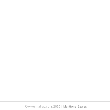
PAGINATION DES ARTICLE
© www.malraux.org 2026 |
Mentions légales