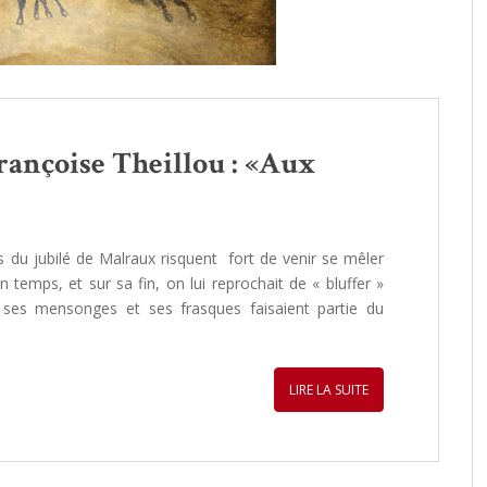
Françoise Theillou : «Aux
 jubilé de Malraux risquent fort de venir se mêler
 temps, et sur sa fin, on lui reprochait de « bluffer »
ue ses mensonges et ses frasques faisaient partie du
LIRE LA SUITE