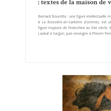
: textes de la maison de
Bernard Bourotte : une figure intellectuelle
à La Boissière-en-Santerre (Somme), est un
figure majeure de l’Indochine au XXe siècle.
Laubat à Saïgon, puis enseigne à Phnom Penh, 