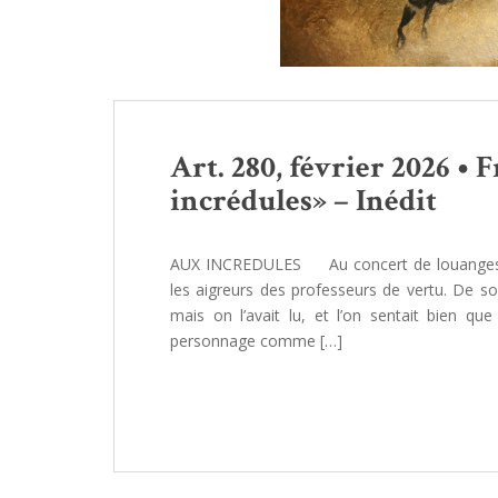
Art. 280, février 2026 • 
incrédules» – Inédit
AUX INCREDULES Au concert de louanges du
les aigreurs des professeurs de vertu. De son
mais on l’avait lu, et l’on sentait bien q
personnage comme […]