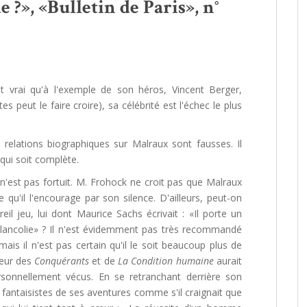
 ?», «Bulletin de Paris», n°
.
t vrai qu'à l'exemple de son héros, Vincent Berger,
es peut le faire croire), sa célébrité est l'échec le plus
 relations biographiques sur Malraux sont fausses. Il
qui soit complète.
n'est pas fortuit. M. Frohock ne croit pas que Malraux
qu'il l'encourage par son silence. D'ailleurs, peut-on
l jeu, lui dont Maurice Sachs écrivait : «Il porte un
 mélancolie» ? Il n'est évidemment pas très recommandé
is il n'est pas certain qu'il le soit beaucoup plus de
teur des
Conquérants
et de
La Condition humaine
aurait
rsonnellement vécus. En se retranchant derrière son
s fantaisistes de ses aventures comme s'il craignait que