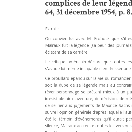
complices de leur légende
64, 31 décembre 1954, p. 8
Extrait :
On conviendra avec M. Frohock que s'il es
Malraux fuit la légende (sa peur des journalist
éclatant de sa carrière.
Le critique américain déclare que toutes les
s'avoue lui-même incapable d'en dresser une 
Ce brouillard épandu sur la vie du romancier 
soit la dupe de sa légende mais au contraire 
rêver personnage se prêtant mieux à un parei
irrésistible air d'aventure, de décision, de
de se fier aux jugements de Maurice Sachs ma
suivre l'opinion générale d'après laquelle l'au
été le témoin d'événements qu'il aurait pe
silence, Malraux accrédite toutes les version