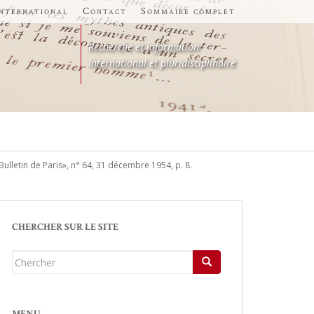
international
Contact
Sommaire complet
Recherche et information
International et pluridisciplinaire
Bulletin de Paris», n° 64, 31 décembre 1954, p. 8.
CHERCHER SUR LE SITE
Chercher...