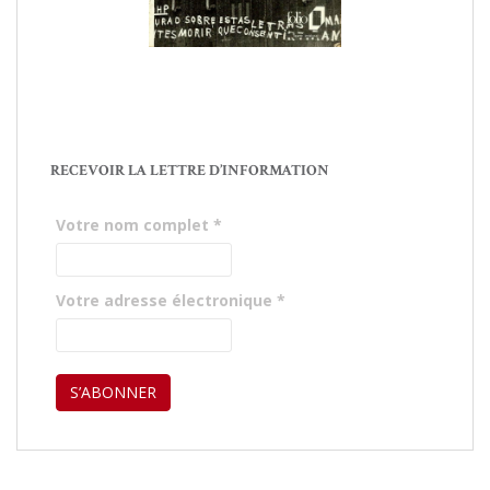
RECEVOIR LA LETTRE D’INFORMATION
Votre nom complet
*
Votre adresse électronique
*