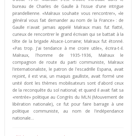
bureau de Charles de Gaulle à l'issue d'une intrigue
pirandellienne. «Malraux souhaite vous rencontrer», «le
général vous fait demander au nom de la France» : de
Gaulle n'avait jamais appelé Malraux mais fut flatté,
curieux de rencontrer le grand écrivain qui se battait à la
tête de la brigade Alsace-Lorraine; Malraux fut étonné.
«Pas trop. J'ai tendance à me croire utile», écrira-t-il.
Malraux, l'homme de 1935-1936, Malraux le
compagnon de route du parti communiste, Malraux
l'internationaliste, le patron de l'escadrille Espana, avait
rejoint, il est vrai, un maquis gaulliste, avait formé une
unité dont les thèmes mobilisateurs sont d'abord ceux
de la reconquête du sol national; et quand il avait fait sa
«rentrée» politique au Congrès du MLN (Mouvement de
libération nationale), ce fut pour faire barrage à une
politique communiste, au nom de l'indépendance
nationale…