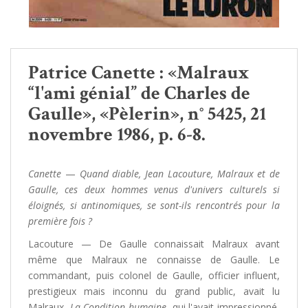
Patrice Canette : «Malraux
“l'ami génial” de Charles de
Gaulle», «Pèlerin», n° 5425, 21
novembre 1986, p. 6-8.
Canette
—
Quand diable, Jean Lacouture, Malraux et de
Gaulle, ces deux hommes venus d'univers culturels si
éloignés, si antinomiques, se sont-ils rencontrés pour la
première fois ?
Lacouture — De Gaulle connaissait Malraux avant
même que Malraux ne connaisse de Gaulle. Le
commandant, puis colonel de Gaulle, officier influent,
prestigieux mais inconnu du grand public, avait lu
Malraux,
La Condition humaine
, qui l'avait impressionné,